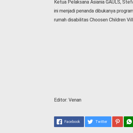
Ketua Pelaksana Asiania GAULS, Stef
ini menjadi penanda dibukanya program
rumah disabilitas Choosen Children Vil
Editor: Venan
Facebook
Twitter