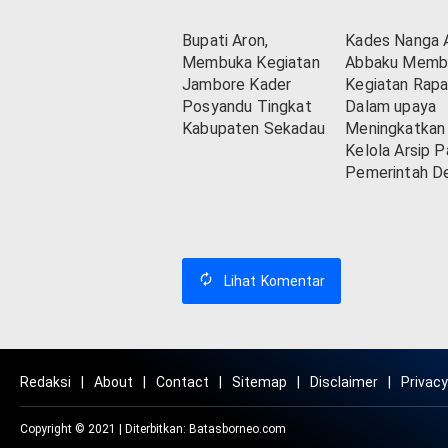
Bupati Aron,
Kades Nanga 
Membuka Kegiatan
Abbaku Memb
Jambore Kader
Kegiatan Rapa
Posyandu Tingkat
Dalam upaya
Kabupaten Sekadau
Meningkatkan
Kelola Arsip P
Pemerintah D
Lihat
Komentar
Redaksi
About
Contact
Sitemap
Disclaimer
Privacy
Copyright © 2021 | Diterbitkan:
Batasborneo.com