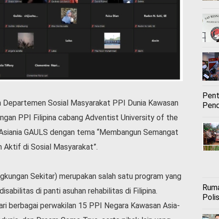
Pent
m
Departemen Sosial Masyarakat PPI Dunia Kawasan
Pend
gan PPI Filipina cabang Adventist University of the
r Asiania GAULS dengan tema “Membangun Semangat
Aktif di Sosial Masyarakat”.
ngkungan Sekitar) merupakan salah satu program yang
Ruma
bilitas di panti asuhan rehabilitas di Filipina.
Polis
dari berbagai perwakilan 15 PPI Negara Kawasan Asia-