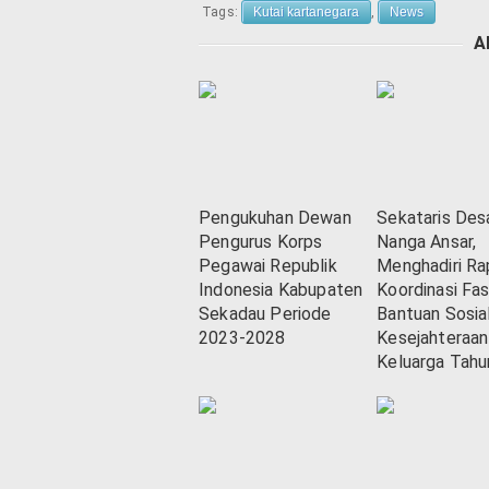
Tags:
Kutai kartanegara
,
News
A
Pengukuhan Dewan
Sekataris Des
Pengurus Korps
Nanga Ansar,
Pegawai Republik
Menghadiri Ra
Indonesia Kabupaten
Koordinasi Fasi
Sekadau Periode
Bantuan Sosia
2023-2028
Kesejahteraan
Keluarga Tahu