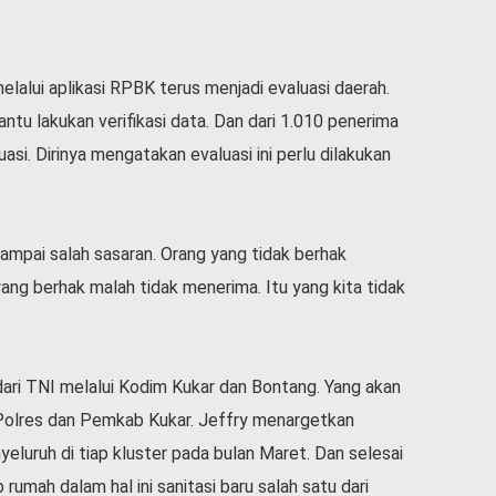
elalui aplikasi RPBK terus menjadi evaluasi daerah.
tu lakukan verifikasi data. Dan dari 1.010 penerima
asi. Dirinya mengatakan evaluasi ini perlu dilakukan
sampai salah sasaran. Orang yang tidak berhak
ng berhak malah tidak menerima. Itu yang kita tidak
dari TNI melalui Kodim Kukar dan Bontang. Yang akan
Polres dan Pemkab Kukar. Jeffry menargetkan
yeluruh di tiap kluster pada bulan Maret. Dan selesai
rumah dalam hal ini sanitasi baru salah satu dari