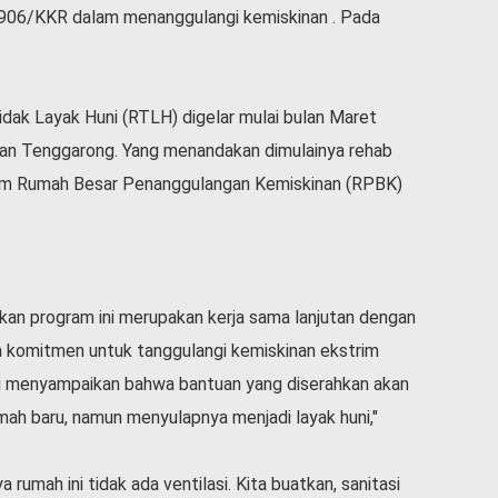
906/KKR dalam menanggulangi kemiskinan . Pada
ak Layak Huni (RTLH) digelar mulai bulan Maret
tan Tenggarong. Yang menandakan dimulainya rehab
ram Rumah Besar Penanggulangan Kemiskinan (RPBK)
an program ini merupakan kerja sama lanjutan dengan
komitmen untuk tanggulangi kemiskinan ekstrim
di menyampaikan bahwa bantuan yang diserahkan akan
mah baru, namun menyulapnya menjadi layak huni,"
 rumah ini tidak ada ventilasi. Kita buatkan, sanitasi