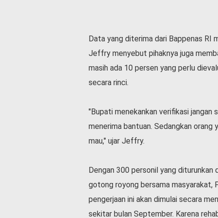
Data yang diterima dari Bappenas RI m
Jeffry menyebut pihaknya juga memban
masih ada 10 persen yang perlu dievalu
secara rinci.
"Bupati menekankan verifikasi jangan 
menerima bantuan. Sedangkan orang ya
mau," ujar Jeffry.
Dengan 300 personil yang diturunkan 
gotong royong bersama masyarakat, 
pengerjaan ini akan dimulai secara men
sekitar bulan September. Karena rehab 