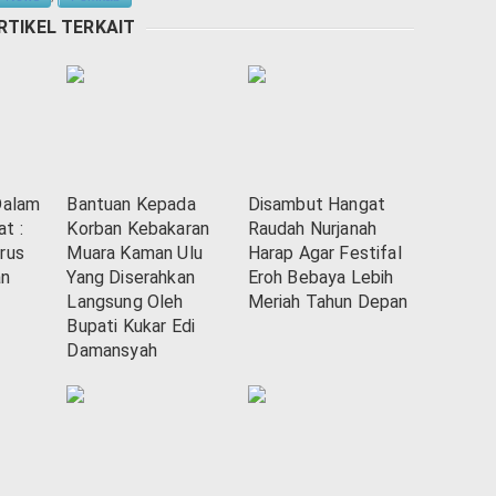
RTIKEL TERKAIT
Dalam
Bantuan Kepada
Disambut Hangat
t :
Korban Kebakaran
Raudah Nurjanah
rus
Muara Kaman Ulu
Harap Agar Festifal
an
Yang Diserahkan
Eroh Bebaya Lebih
Langsung Oleh
Meriah Tahun Depan
Bupati Kukar Edi
Damansyah