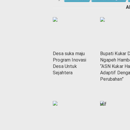
A
Desa suka maju
Bupati Kukar 
Program Inovasi
Ngapeh Hamba
Desa Untuk
“ASN Kukar Ha
Sejahtera
Adaptif Deng
Perubahan”