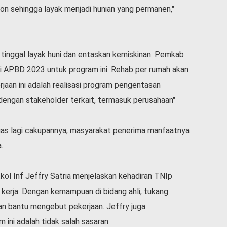
afon sehingga layak menjadi hunian yang permanen,"
nggal layak huni dan entaskan kemiskinan. Pemkab
ri APBD 2023 untuk program ini. Rehab per rumah akan
jaan ini adalah realisasi program pengentasan
 dengan stakeholder terkait, termasuk perusahaan"
 luas lagi cakupannya, masyarakat penerima manfaatnya
.
ol Inf Jeffry Satria menjelaskan kehadiran TNIp
 kerja. Dengan kemampuan di bidang ahli, tukang
n bantu mengebut pekerjaan. Jeffry juga
ini adalah tidak salah sasaran.