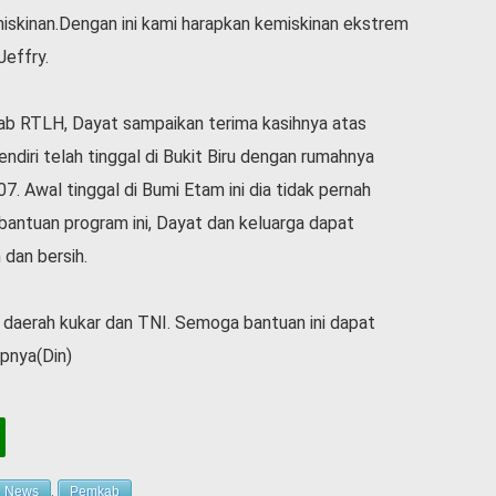
skinan.Dengan ini kami harapkan kemiskinan ekstrem
Jeffry.
ab RTLH, Dayat sampaikan terima kasihnya atas
ndiri telah tinggal di Bukit Biru dengan rumahnya
7. Awal tinggal di Bumi Etam ini dia tidak pernah
antuan program ini, Dayat dan keluarga dapat
dan bersih.
 daerah kukar dan TNI. Semoga bantuan ini dapat
pnya(Din)
News
,
Pemkab