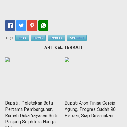
Tags:
Aron
,
News
,
Pemda
,
Sekadau
ARTIKEL TERKAIT
Bupati : Peletakan Batu
Bupati Aron Tinjau Gereja
Pertama Pembangunan,
Agung, Progres Sudah 90
Rumah Duka Yayasan Budi
Persen, Siap Diresmikan.
Panjang Sejahtera Nanga