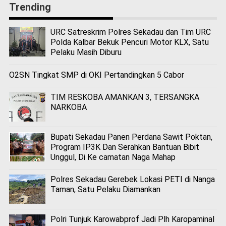
Trending
URC Satreskrim Polres Sekadau dan Tim URC
Polda Kalbar Bekuk Pencuri Motor KLX, Satu
Pelaku Masih Diburu
O2SN Tingkat SMP di OKI Pertandingkan 5 Cabor
TIM RESKOBA AMANKAN 3, TERSANGKA
NARKOBA
Bupati Sekadau Panen Perdana Sawit Poktan,
Program IP3K Dan Serahkan Bantuan Bibit
Unggul, Di Ke camatan Naga Mahap
Polres Sekadau Gerebek Lokasi PETI di Nanga
Taman, Satu Pelaku Diamankan
Polri Tunjuk Karowabprof Jadi Plh Karopaminal