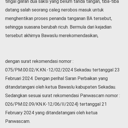
tingal giliran dua saksi yang belum tanda tangan, tiba-tiba
datang salah seorang caleg nerobos masuk untuk
menghentikan proses penanda tanganan BA tersebut,
sehingga suasana berubah ricuh. Bermula dari kejadian
tersebut akhirnya Bawaslu merekomendasikan,
dengan surat rekomendasi nomor :
075/PM.00.02/K.KN.-12/02/2024 Sekadau tertanggal 23
Februari 2024. Dengan perihal Saran Perbaikan yang
ditandatangani oleh ketua Bawaslu kabupaten Sekadau.
Sedangkan sesuai surat rekomendasi Panwascam nomor :
026/PM.02.09/KN.K-12/06/II/2024) tertanggal 21
February 2024 yang ditandatangani oleh ketua
Panwascam.