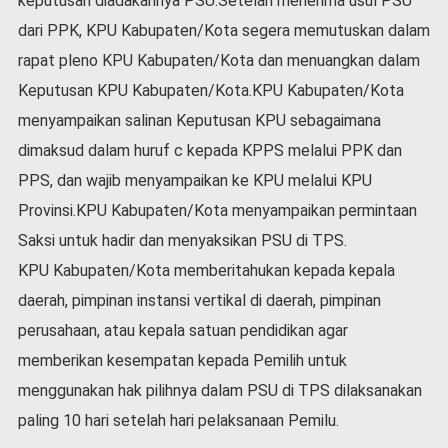
keputusan diadakannya PSU.Setelah menerima usul PSU
dari PPK, KPU Kabupaten/Kota segera memutuskan dalam
rapat pleno KPU Kabupaten/Kota dan menuangkan dalam
Keputusan KPU Kabupaten/Kota.KPU Kabupaten/Kota
menyampaikan salinan Keputusan KPU sebagaimana
dimaksud dalam huruf c kepada KPPS melalui PPK dan
PPS, dan wajib menyampaikan ke KPU melalui KPU
Provinsi.KPU Kabupaten/Kota menyampaikan permintaan
Saksi untuk hadir dan menyaksikan PSU di TPS.
KPU Kabupaten/Kota memberitahukan kepada kepala
daerah, pimpinan instansi vertikal di daerah, pimpinan
perusahaan, atau kepala satuan pendidikan agar
memberikan kesempatan kepada Pemilih untuk
menggunakan hak pilihnya dalam PSU di TPS dilaksanakan
paling 10 hari setelah hari pelaksanaan Pemilu.