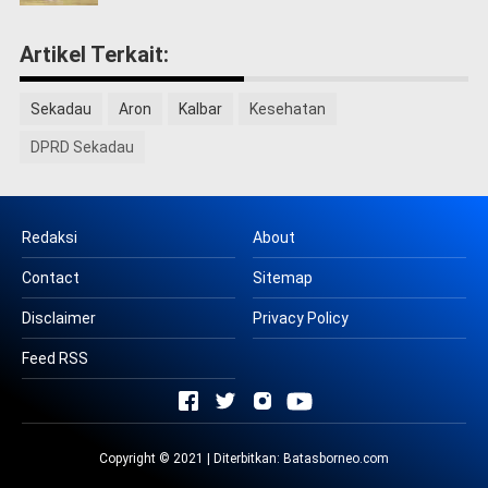
Artikel Terkait:
Sekadau
Aron
Kalbar
Kesehatan
DPRD Sekadau
Redaksi
About
Contact
Sitemap
Disclaimer
Privacy Policy
Feed RSS
Copyright © 2021 | Diterbitkan:
Batasborneo.com