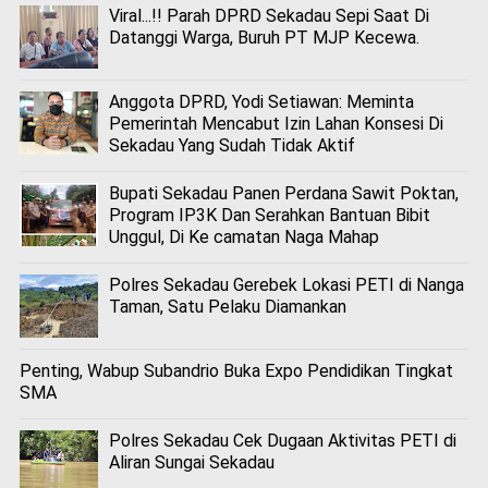
Viral...!! Parah DPRD Sekadau Sepi Saat Di
Datanggi Warga, Buruh PT MJP Kecewa.
Anggota DPRD, Yodi Setiawan: Meminta
Pemerintah Mencabut Izin Lahan Konsesi Di
Sekadau Yang Sudah Tidak Aktif
Bupati Sekadau Panen Perdana Sawit Poktan,
Program IP3K Dan Serahkan Bantuan Bibit
Unggul, Di Ke camatan Naga Mahap
Polres Sekadau Gerebek Lokasi PETI di Nanga
Taman, Satu Pelaku Diamankan
Penting, Wabup Subandrio Buka Expo Pendidikan Tingkat
SMA
Polres Sekadau Cek Dugaan Aktivitas PETI di
Aliran Sungai Sekadau