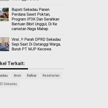
Bupati Sekadau Panen
Perdana Sawit Poktan,
Program IP3K Dan Serahkan
Bantuan Bibit Unggul, Di Ke
camatan Naga Mahap
Viral...!! Parah DPRD Sekadau
Sepi Saat Di Datanggi Warga,
Buruh PT MJP Kecewa.
ikel Terkait:
adau
Aron
Kalbar
Kesehatan
D Sekadau