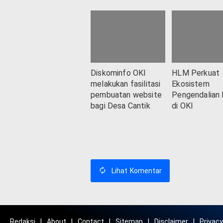
Diskominfo OKI
HLM Perkuat
melakukan fasilitasi
Ekosistem
pembuatan website
Pengendalian I
bagi Desa Cantik
di OKI
Lihat
Komentar
Redaksi
About
Contact
Sitemap
Disclaimer
Privacy