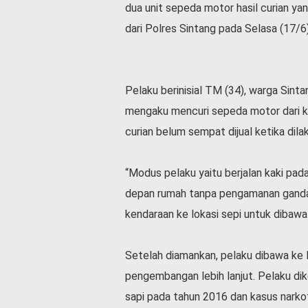
dua unit sepeda motor hasil curian y
dari Polres Sintang pada Selasa (17/6),
Pelaku berinisial TM (34), warga Sinta
mengaku mencuri sepeda motor dari ke
curian belum sempat dijual ketika dil
“Modus pelaku yaitu berjalan kaki pad
depan rumah tanpa pengamanan ganda.
kendaraan ke lokasi sepi untuk dibawa 
Setelah diamankan, pelaku dibawa ke
pengembangan lebih lanjut. Pelaku dik
sapi pada tahun 2016 dan kasus narkot