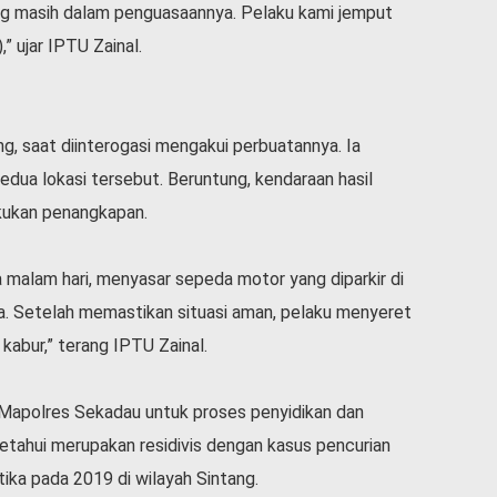
ang masih dalam penguasaannya. Pelaku kami jemput
” ujar IPTU Zainal.
ng, saat diinterogasi mengakui perbuatannya. Ia
dua lokasi tersebut. Beruntung, kendaraan hasil
akukan penangkapan.
a malam hari, menyasar sepeda motor yang diparkir di
 Setelah memastikan situasi aman, pelaku menyeret
kabur,” terang IPTU Zainal.
 Mapolres Sekadau untuk proses penyidikan dan
etahui merupakan residivis dengan kasus pencurian
ika pada 2019 di wilayah Sintang.