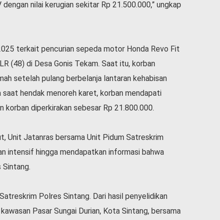
engan nilai kerugian sekitar Rp 21.500.000,” ungkap
2025 terkait pencurian sepeda motor Honda Revo Fit
R (48) di Desa Gonis Tekam. Saat itu, korban
mah setelah pulang berbelanja lantaran kehabisan
a saat hendak menoreh karet, korban mendapati
n korban diperkirakan sebesar Rp 21.800.000.
ut, Unit Jatanras bersama Unit Pidum Satreskrim
an intensif hingga mendapatkan informasi bahwa
 Sintang.
atreskrim Polres Sintang. Dari hasil penyelidikan
i kawasan Pasar Sungai Durian, Kota Sintang, bersama