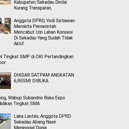
Kabupaten Sekadau Dinilai
Kurang Transparan,
Anggota DPRD, Yodi Setiawan:
Meminta Pemerintah
Mencabut Izin Lahan Konsesi
Di Sekadau Yang Sudah Tidak
Aktif
 Tingkat SMP di OKI Pertandingkan
bor
DIKSAR SATPAM ANGKATAN
6,RESMI DIBUKA
ing, Wabup Subandrio Buka Expo
idikan Tingkat SMA
Laka Lantas, Anggota DPRD
Sekadau Abang Nasir
Meninggal Dunia