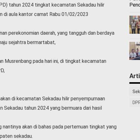
Pend
PD) tahun 2024 tingkat kecamatan Sekadau hilir
an di aula kantor camat Rabu 01/02/2023
an perekonomian daerah, yang tangguh dan berdaya
aju sejahtra bermartabat,
 Musrenbang pada hari ini, di tingkat kecamatan
PD,
Art
Sek
akan di kecamatan Sekadau hilir penyempurnaan
DPR
Sekadau tahun 2024 yang bermuara dari hasil
 nantinya akan di bahas pada pertemuan tingkat yang
upaten sekadau.