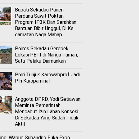
Bupati Sekadau Panen
Perdana Sawit Poktan,
Program IP3K Dan Serahkan
Bantuan Bibit Unggul, Di Ke
camatan Naga Mahap
Polres Sekadau Gerebek
Lokasi PETI di Nanga Taman,
Satu Pelaku Diamankan
Polri Tunjuk Karowabprof Jadi
Plh Karopaminal
Anggota DPRD, Yodi Setiawan:
Meminta Pemerintah
Mencabut Izin Lahan Konsesi
Di Sekadau Yang Sudah Tidak
Aktif
ing, Wabup Subandrio Buka Expo