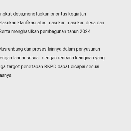
ingkat desa,menetapkan prioritas kegiatan
lakukan klarifikasi atas masukan masukan desa dan
. Serta menghasilkan pembagunan tahun 2024
 Musrenbang dan proses lainnya dalam penyusunan
engan lancar sesuai dengan rencana keinginan yang
gga target penetapan RKPD dapat dicapai sesuai
kasnya.