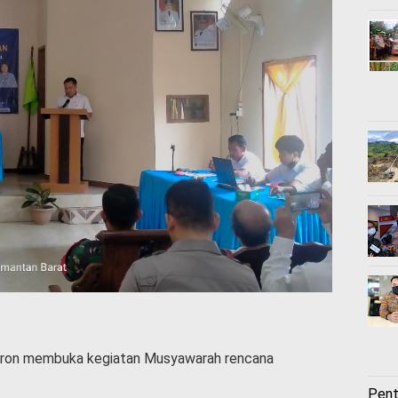
Aron membuka kegiatan Musyawarah rencana
Pent