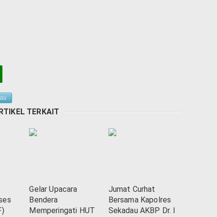
dau
RTIKEL TERKAIT
Gelar Upacara
Jumat Curhat
ses
Bendera
Bersama Kapolres
F)
Memperingati HUT
Sekadau AKBP Dr. I