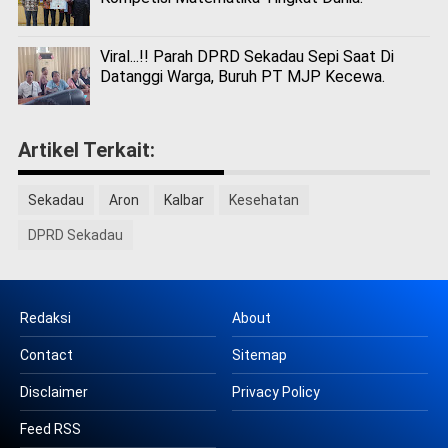
Viral...!! Parah DPRD Sekadau Sepi Saat Di
Datanggi Warga, Buruh PT MJP Kecewa.
Artikel Terkait:
Sekadau
Aron
Kalbar
Kesehatan
DPRD Sekadau
Redaksi
About
Contact
Sitemap
Disclaimer
Privacy Policy
Feed RSS