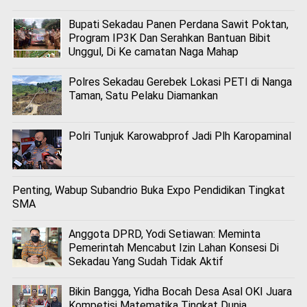
Bupati Sekadau Panen Perdana Sawit Poktan,
Program IP3K Dan Serahkan Bantuan Bibit
Unggul, Di Ke camatan Naga Mahap
Polres Sekadau Gerebek Lokasi PETI di Nanga
Taman, Satu Pelaku Diamankan
Polri Tunjuk Karowabprof Jadi Plh Karopaminal
Penting, Wabup Subandrio Buka Expo Pendidikan Tingkat
SMA
Anggota DPRD, Yodi Setiawan: Meminta
Pemerintah Mencabut Izin Lahan Konsesi Di
Sekadau Yang Sudah Tidak Aktif
Bikin Bangga, Yidha Bocah Desa Asal OKI Juara
Kompetisi Matematika Tingkat Dunia.