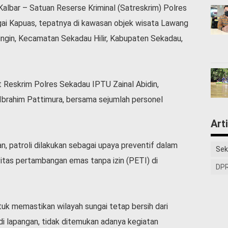
Kalbar – Satuan Reserse Kriminal (Satreskrim) Polres
gai Kapuas, tepatnya di kawasan objek wisata Lawang
ingin, Kecamatan Sekadau Hilir, Kabupaten Sekadau,
at Reskrim Polres Sekadau IPTU Zainal Abidin,
Ibrahim Pattimura, bersama sejumlah personel
Art
, patroli dilakukan sebagai upaya preventif dalam
Sek
tas pertambangan emas tanpa izin (PETI) di
DPR
ntuk memastikan wilayah sungai tetap bersih dari
 di lapangan, tidak ditemukan adanya kegiatan