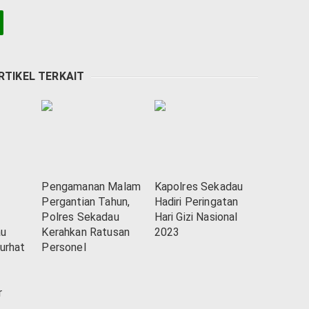
RTIKEL TERKAIT
Pengamanan Malam
Kapolres Sekadau
Pergantian Tahun,
Hadiri Peringatan
Polres Sekadau
Hari Gizi Nasional
au
Kerahkan Ratusan
2023
urhat
Personel
r