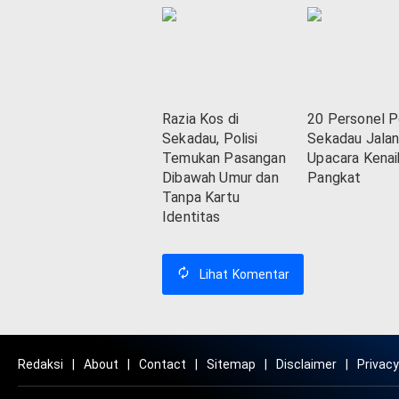
Razia Kos di
20 Personel P
Sekadau, Polisi
Sekadau Jalan
Temukan Pasangan
Upacara Kenai
Dibawah Umur dan
Pangkat
Tanpa Kartu
Identitas
Lihat
Komentar
Redaksi
About
Contact
Sitemap
Disclaimer
Privacy