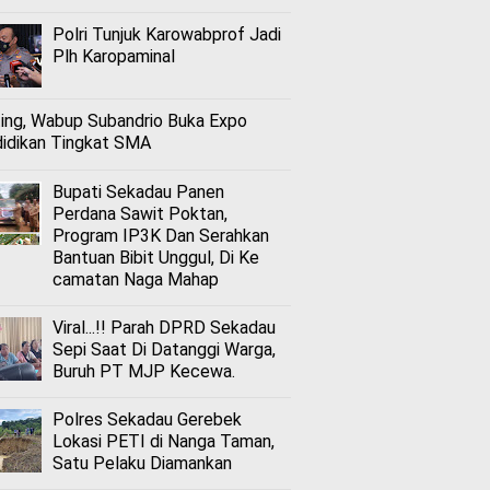
Polri Tunjuk Karowabprof Jadi
Plh Karopaminal
ing, Wabup Subandrio Buka Expo
idikan Tingkat SMA
Bupati Sekadau Panen
Perdana Sawit Poktan,
Program IP3K Dan Serahkan
Bantuan Bibit Unggul, Di Ke
camatan Naga Mahap
Viral...!! Parah DPRD Sekadau
Sepi Saat Di Datanggi Warga,
Buruh PT MJP Kecewa.
Polres Sekadau Gerebek
Lokasi PETI di Nanga Taman,
Satu Pelaku Diamankan