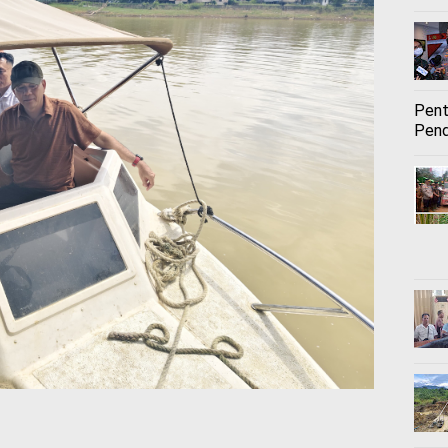
Pent
Pend