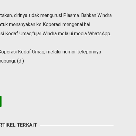
kan, dirinya tidak mengurusi Plasma. Bahkan Windra
ntuk menanyakan ke Koperasi mengenai hal
asi Kodaf Umaq,”ujar Windra melalui media WhatsApp.
Koperasi Kodaf Umaq, melalui nomor teleponnya
ubungi. (d )
RTIKEL TERKAIT