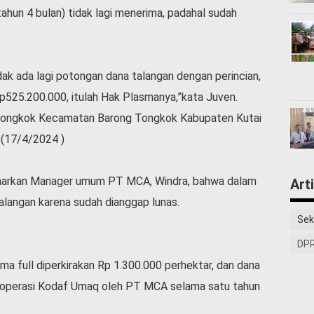
ahun 4 bulan) tidak lagi menerima, padahal sudah
ak ada lagi potongan dana talangan dengan perincian,
Rp525.200.000, itulah Hak Plasmanya,”kata Juven.
 Tongkok Kecamatan Barong Tongkok Kabupaten Kutai
 (17/4/2024 )
benarkan Manager umum PT MCA, Windra, bahwa dalam
Art
alangan karena sudah dianggap lunas.
Sek
DPR
a full diperkirakan Rp 1.300.000 perhektar, dan dana
 Koperasi Kodaf Umaq oleh PT MCA selama satu tahun