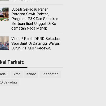
Bupati Sekadau Panen
Perdana Sawit Poktan,
Program IP3K Dan Serahkan
Bantuan Bibit Unggul, Di Ke
camatan Naga Mahap
Viral...!! Parah DPRD Sekadau
Sepi Saat Di Datanggi Warga,
Buruh PT MJP Kecewa.
ikel Terkait:
adau
Aron
Kalbar
Kesehatan
D Sekadau