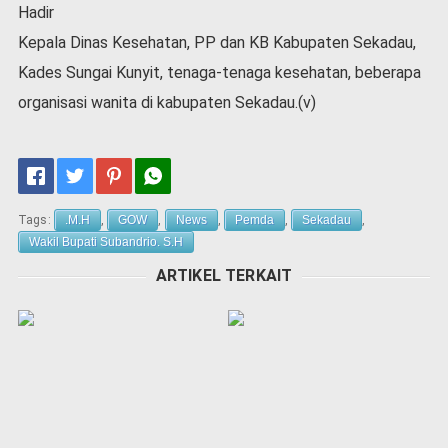
Hadir
Kepala Dinas Kesehatan, PP dan KB Kabupaten Sekadau,
Kades Sungai Kunyit, tenaga-tenaga kesehatan, beberapa
organisasi wanita di kabupaten Sekadau.(v)
Tags:
.M.H
,
GOW
,
News
,
Pemda
,
Sekadau
,
Wakil Bupati Subandrio. S.H
ARTIKEL TERKAIT