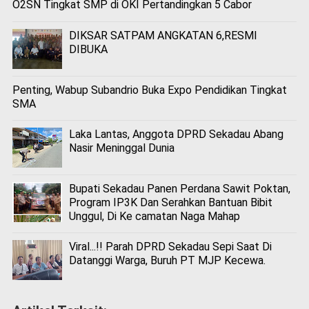
O2SN Tingkat SMP di OKI Pertandingkan 5 Cabor
DIKSAR SATPAM ANGKATAN 6,RESMI
DIBUKA
Penting, Wabup Subandrio Buka Expo Pendidikan Tingkat
SMA
Laka Lantas, Anggota DPRD Sekadau Abang
Nasir Meninggal Dunia
Bupati Sekadau Panen Perdana Sawit Poktan,
Program IP3K Dan Serahkan Bantuan Bibit
Unggul, Di Ke camatan Naga Mahap
Viral...!! Parah DPRD Sekadau Sepi Saat Di
Datanggi Warga, Buruh PT MJP Kecewa.