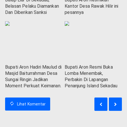
Belasan Pelaku Diamankan
Kantor Desa Rawak Hilir ini
Dan Diberikan Sanksi
pesannya
Bupati Aron Hadiri Maulud di
Bupati Aron Resmi Buka
Masjid Baiturrahman Desa
Lomba Menembak,
Sungai Ringin Jadikan
Perbakin Di Lapangan
Moment Perkuat Keimanan.
Penanjung Island Sekadau
Lihat
Komentar