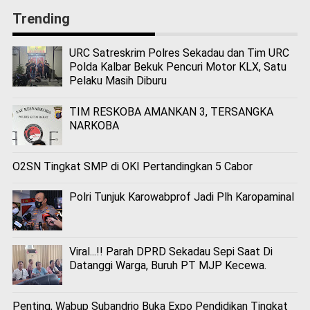
Trending
URC Satreskrim Polres Sekadau dan Tim URC
Polda Kalbar Bekuk Pencuri Motor KLX, Satu
Pelaku Masih Diburu
TIM RESKOBA AMANKAN 3, TERSANGKA
NARKOBA
O2SN Tingkat SMP di OKI Pertandingkan 5 Cabor
Polri Tunjuk Karowabprof Jadi Plh Karopaminal
Viral...!! Parah DPRD Sekadau Sepi Saat Di
Datanggi Warga, Buruh PT MJP Kecewa.
Penting, Wabup Subandrio Buka Expo Pendidikan Tingkat