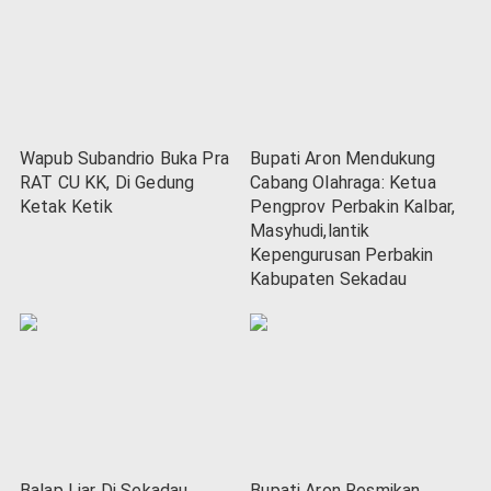
Wapub Subandrio Buka Pra
Bupati Aron Mendukung
RAT CU KK, Di Gedung
Cabang Olahraga: Ketua
Ketak Ketik
Pengprov Perbakin Kalbar,
Masyhudi,lantik
Kepengurusan Perbakin
Kabupaten Sekadau
Balap Liar Di Sekadau,
Bupati Aron Resmikan