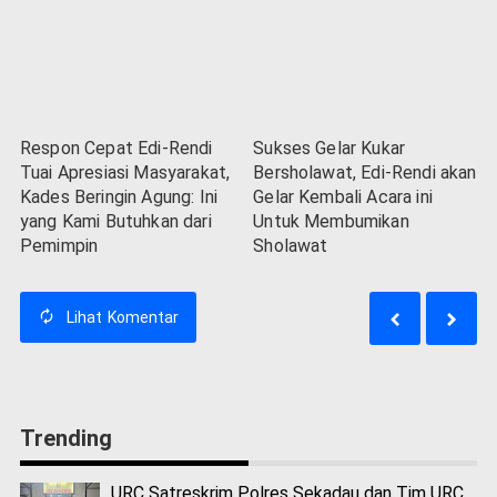
Respon Cepat Edi-Rendi
Sukses Gelar Kukar
Tuai Apresiasi Masyarakat,
Bersholawat, Edi-Rendi akan
Kades Beringin Agung: Ini
Gelar Kembali Acara ini
yang Kami Butuhkan dari
Untuk Membumikan
Pemimpin
Sholawat
Lihat
Komentar
Trending
URC Satreskrim Polres Sekadau dan Tim URC