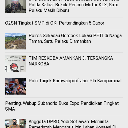
Polda Kalbar Bekuk Pencuri Motor KLX, Satu
Pelaku Masih Diburu
O2SN Tingkat SMP di OKI Pertandingkan 5 Cabor
Polres Sekadau Gerebek Lokasi PETI di Nanga
Taman, Satu Pelaku Diamankan
TIM RESKOBA AMANKAN 3, TERSANGKA
NARKOBA
Polri Tunjuk Karowabprof Jadi Plh Karopaminal
Penting, Wabup Subandrio Buka Expo Pendidikan Tingkat
SMA
Anggota DPRD, Yodi Setiawan: Meminta
Pemerintah Mencabut Izin Lahan Konsesi Di