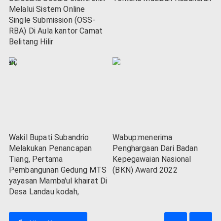
Melalui Sistem Online
Single Submission (OSS-
RBA) Di Aula kantor Camat
Belitang Hilir
Wakil Bupati Subandrio
Wabup:menerima
Melakukan Penancapan
Penghargaan Dari Badan
Tiang, Pertama
Kepegawaian Nasional
Pembangunan Gedung MTS
(BKN) Award 2022
yayasan Mamba'ul khairat Di
Desa Landau kodah,