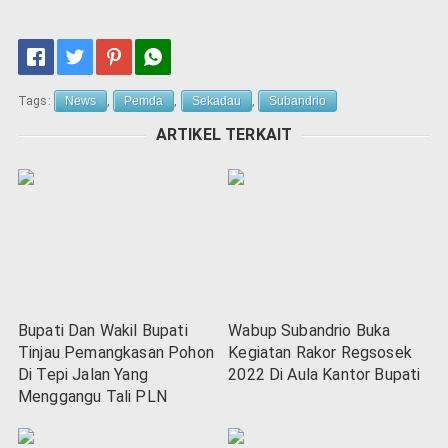
Tags:
News
,
Pemda
,
Sekadau
,
Subandrio
ARTIKEL TERKAIT
Bupati Dan Wakil Bupati
Wabup Subandrio Buka
Tinjau Pemangkasan Pohon
Kegiatan Rakor Regsosek
Di Tepi Jalan Yang
2022 Di Aula Kantor Bupati
Menggangu Tali PLN