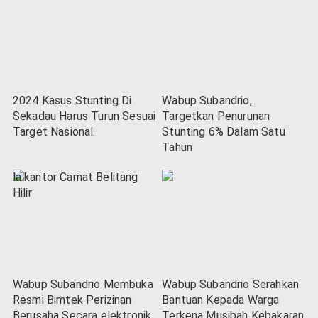
2024 Kasus Stunting Di
Wabup Subandrio,
Sekadau Harus Turun Sesuai
Targetkan Penurunan
Target Nasional.
Stunting 6% Dalam Satu
Tahun
Wabup Subandrio Membuka
Wabup Subandrio Serahkan
Resmi Bimtek Perizinan
Bantuan Kepada Warga
Berusaha Secara elektronik
Terkena Musibah Kebakaran