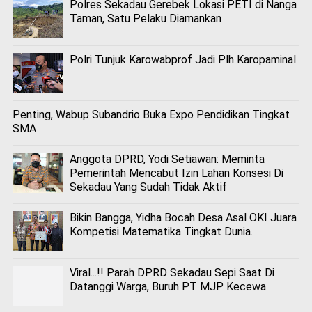
Polres Sekadau Gerebek Lokasi PETI di Nanga
Taman, Satu Pelaku Diamankan
Polri Tunjuk Karowabprof Jadi Plh Karopaminal
Penting, Wabup Subandrio Buka Expo Pendidikan Tingkat
SMA
Anggota DPRD, Yodi Setiawan: Meminta
Pemerintah Mencabut Izin Lahan Konsesi Di
Sekadau Yang Sudah Tidak Aktif
Bikin Bangga, Yidha Bocah Desa Asal OKI Juara
Kompetisi Matematika Tingkat Dunia.
Viral...!! Parah DPRD Sekadau Sepi Saat Di
Datanggi Warga, Buruh PT MJP Kecewa.