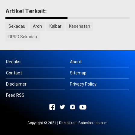
Artikel Terkait:
Sekadau
Aron
Kalbar
Kesehatan
DPRD Sekadau
Redaksi
About
Contact
Sitemap
Disclaimer
Privacy Policy
Feed RSS
Copyright © 2021 | Diterbitkan:
Batasborneo.com