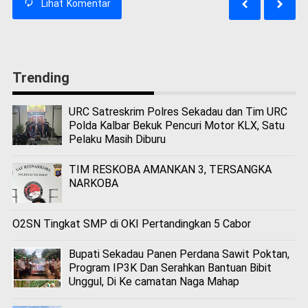
Lihat
Komentar
Trending
URC Satreskrim Polres Sekadau dan Tim URC
Polda Kalbar Bekuk Pencuri Motor KLX, Satu
Pelaku Masih Diburu
TIM RESKOBA AMANKAN 3, TERSANGKA
NARKOBA
O2SN Tingkat SMP di OKI Pertandingkan 5 Cabor
Bupati Sekadau Panen Perdana Sawit Poktan,
Program IP3K Dan Serahkan Bantuan Bibit
Unggul, Di Ke camatan Naga Mahap