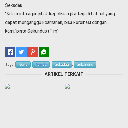
Sekadau.
"Kita minta agar pihak kepolisian jika terjadi hal-hal yang
dapat menganggu keamanan, bisa kordinasi dengan
kami,"pinta Sekundus (Tim)
Tags:
News
,
Pemda
,
Sekadau
,
Subandrio
ARTIKEL TERKAIT