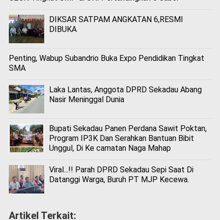
DIKSAR SATPAM ANGKATAN 6,RESMI
DIBUKA
Penting, Wabup Subandrio Buka Expo Pendidikan Tingkat
SMA
Laka Lantas, Anggota DPRD Sekadau Abang
Nasir Meninggal Dunia
Bupati Sekadau Panen Perdana Sawit Poktan,
Program IP3K Dan Serahkan Bantuan Bibit
Unggul, Di Ke camatan Naga Mahap
Viral...!! Parah DPRD Sekadau Sepi Saat Di
Datanggi Warga, Buruh PT MJP Kecewa.
Artikel Terkait: