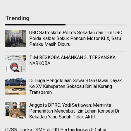
Trending
URC Satreskrim Polres Sekadau dan Tim URC
Polda Kalbar Bekuk Pencuri Motor KLX, Satu
Pelaku Masih Diburu
TIM RESKOBA AMANKAN 3, TERSANGKA
NARKOBA
Di Duga Pengelolaan Sewa Stan Gawai Dayak
Ke XV Kabupaten Sekadau Dinilai Kurang
Transparan,
Anggota DPRD, Yodi Setiawan: Meminta
Pemerintah Mencabut Izin Lahan Konsesi Di
Sekadau Yang Sudah Tidak Aktif
O2SN Tingkat SMP di OKI Pertandingkan 5 Cabor