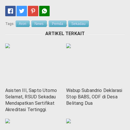
Tags:
Aron
,
News
,
Pemda
,
Sekadau
ARTIKEL TERKAIT
Asisten III, Sapto Utomo
Wabup Subandrio Deklarasi
Selamat, RSUD Sekadau
Stop BABS, ODF di Desa
Mendapatkan Sertifikat
Belitang Dua
Akreditasi Tertinggi.