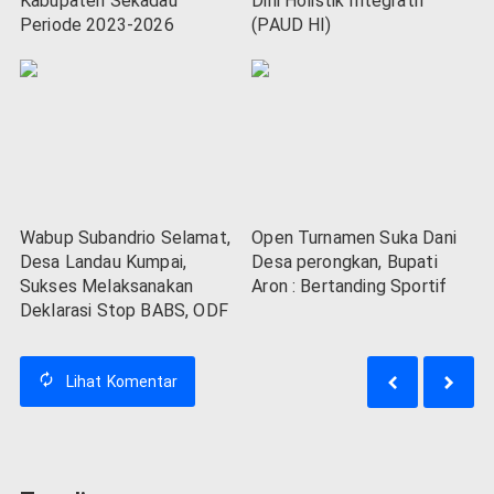
Kabupaten Sekadau
Dini Holistik Integratif
Periode 2023-2026
(PAUD HI)
Wabup Subandrio Selamat,
Open Turnamen Suka Dani
Desa Landau Kumpai,
Desa perongkan, Bupati
Sukses Melaksanakan
Aron : Bertanding Sportif
Deklarasi Stop BABS, ODF
Lihat
Komentar