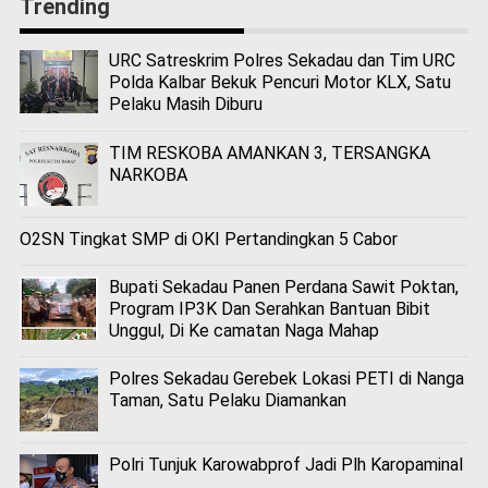
Trending
URC Satreskrim Polres Sekadau dan Tim URC
Polda Kalbar Bekuk Pencuri Motor KLX, Satu
Pelaku Masih Diburu
TIM RESKOBA AMANKAN 3, TERSANGKA
NARKOBA
O2SN Tingkat SMP di OKI Pertandingkan 5 Cabor
Bupati Sekadau Panen Perdana Sawit Poktan,
Program IP3K Dan Serahkan Bantuan Bibit
Unggul, Di Ke camatan Naga Mahap
Polres Sekadau Gerebek Lokasi PETI di Nanga
Taman, Satu Pelaku Diamankan
Polri Tunjuk Karowabprof Jadi Plh Karopaminal