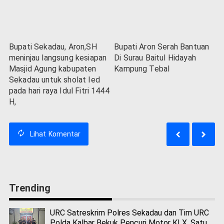
Bupati Sekadau, Aron,SH
Bupati Aron Serah Bantuan
meninjau langsung kesiapan
Di Surau Baitul Hidayah
Masjid Agung kabupaten
Kampung Tebal
Sekadau untuk sholat Ied
pada hari raya Idul Fitri 1444
H,
Lihat
Komentar
Trending
URC Satreskrim Polres Sekadau dan Tim URC
Polda Kalbar Bekuk Pencuri Motor KLX, Satu