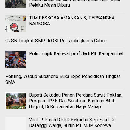
Pelaku Masih Diburu
TIM RESKOBA AMANKAN 3, TERSANGKA
NARKOBA
O2SN Tingkat SMP di OKI Pertandingkan 5 Cabor
Polri Tunjuk Karowabprof Jadi Plh Karopaminal
Penting, Wabup Subandrio Buka Expo Pendidikan Tingkat
SMA
Bupati Sekadau Panen Perdana Sawit Poktan,
Program IP3K Dan Serahkan Bantuan Bibit
Unggul, Di Ke camatan Naga Mahap
Viral...!! Parah DPRD Sekadau Sepi Saat Di
Datanggi Warga, Buruh PT MJP Kecewa.