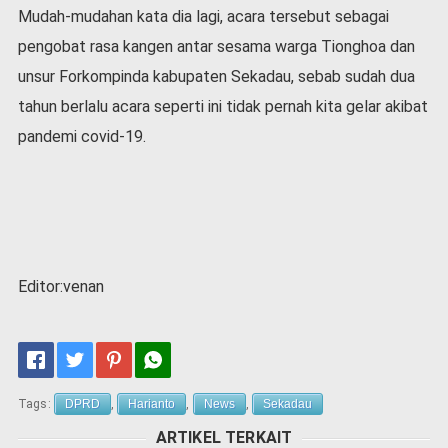
Mudah-mudahan kata dia lagi, acara tersebut sebagai
pengobat rasa kangen antar sesama warga Tionghoa dan
unsur Forkompinda kabupaten Sekadau, sebab sudah dua
tahun berlalu acara seperti ini tidak pernah kita gelar akibat
pandemi covid-19.
Editor:venan
Tags:
DPRD
,
Harianto
,
News
,
Sekadau
ARTIKEL TERKAIT