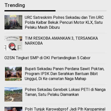
Trending
URC Satreskrim Polres Sekadau dan Tim URC
Polda Kalbar Bekuk Pencuri Motor KLX, Satu
Pelaku Masih Diburu
TIM RESKOBA AMANKAN 3, TERSANGKA
NARKOBA
O2SN Tingkat SMP di OKI Pertandingkan 5 Cabor
Bupati Sekadau Panen Perdana Sawit Poktan,
Program IP3K Dan Serahkan Bantuan Bibit
Unggul, Di Ke camatan Naga Mahap
Polres Sekadau Gerebek Lokasi PETI di Nanga
Taman, Satu Pelaku Diamankan
Polri Tunjuk Karowabprof Jadi Plh Karopaminal