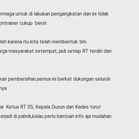
ermaga untuk di lakukan pengangkatan dan ini tidak
ontrainer cukup berat
oleh karena itu kita telah membentuk tim
ga masyarakat setempat, jadi setiap RT terdiri dari
kan pembersihan,semua ini berkat dukungan seluruh
nya
i Ketua RT 05, Kepala Dusun dan Kades turut
rjadi di pabrik,kalau perlu bantuan info aja mudahan