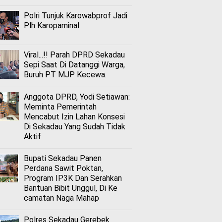
Polri Tunjuk Karowabprof Jadi
Plh Karopaminal
Viral...!! Parah DPRD Sekadau
Sepi Saat Di Datanggi Warga,
Buruh PT MJP Kecewa.
Anggota DPRD, Yodi Setiawan:
Meminta Pemerintah
Mencabut Izin Lahan Konsesi
Di Sekadau Yang Sudah Tidak
Aktif
Bupati Sekadau Panen
Perdana Sawit Poktan,
Program IP3K Dan Serahkan
Bantuan Bibit Unggul, Di Ke
camatan Naga Mahap
Polres Sekadau Gerebek