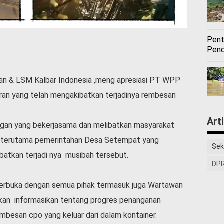
Pent
Pend
an & LSM Kalbar Indonesia ,meng apresiasi PT WPP
ran yang telah mengakibatkan terjadinya rembesan
Art
an yang bekerjasama dan melibatkan masyarakat
 ,terutama pemerintahan Desa Setempat yang
Sek
batkan terjadi nya musibah tersebut.
DPR
buka dengan semua pihak termasuk juga Wartawan
kan informasikan tentang progres penanganan
mbesan cpo yang keluar dari dalam kontainer.