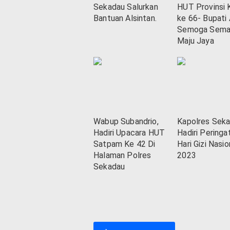
Sekadau Salurkan
HUT Provinsi 
Bantuan Alsintan.
ke 66- Bupati
Semoga Sema
Maju Jaya
Wabup Subandrio,
Kapolres Sek
Hadiri Upacara HUT
Hadiri Peringa
Satpam Ke 42 Di
Hari Gizi Nasio
Halaman Polres
2023
Sekadau