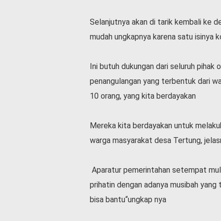
Selanjutnya akan di tarik kembali ke d
mudah ungkapnya karena satu isinya k
Ini butuh dukungan dari seluruh pihak 
penangulangan yang terbentuk dari war
10 orang, yang kita berdayakan
Mereka kita berdayakan untuk melaku
warga masyarakat desa Tertung, jelas
Aparatur pemerintahan setempat mula
prihatin dengan adanya musibah yang te
bisa bantu“ungkap nya