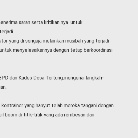
menerima saran serta kritikan nya untuk
rjadi .
ktor yang di sengaja melainkan musibah yang terjadi
untuk menyelesaikannya dengan tetap berkoordinasi
 BPD dan Kades Desa Tertung,mengenai langkah-
gan,
uk kontrainer yang hanyut telah mereka tangani dengan
il boom di titik-titik yang ada rembesan dari