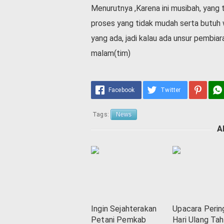
Menurutnya ,Karena ini musibah, yang
proses yang tidak mudah serta butuh 
yang ada, jadi kalau ada unsur pembiara
malam(tim)
Facebook
Twitter
Tags:
News
A
Ingin Sejahterakan
Upacara Perin
Petani Pemkab
Hari Ulang Ta