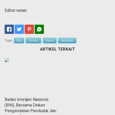
Editor:venan
Tags:
Bin
,
Dinkes
,
News
,
Sekadau
ARTIKEL TERKAIT
Badan Intelijen Nasional
(BIN), Bersama Dinkes
Pengendalian Penduduk dan