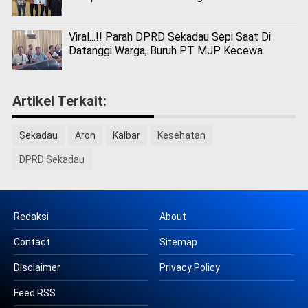
Viral...!! Parah DPRD Sekadau Sepi Saat Di
Datanggi Warga, Buruh PT MJP Kecewa.
Artikel Terkait:
Sekadau
Aron
Kalbar
Kesehatan
DPRD Sekadau
Redaksi
About
Contact
Sitemap
Disclaimer
Privacy Policy
Feed RSS