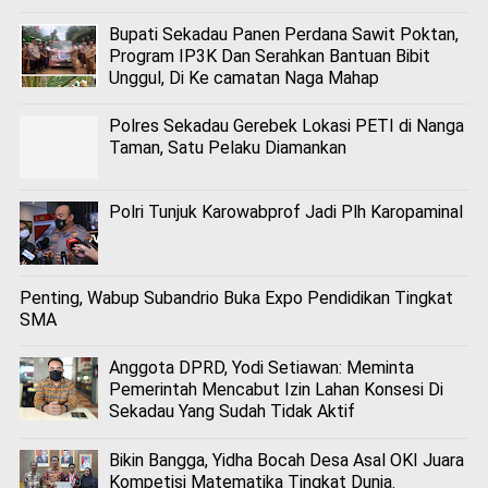
Bupati Sekadau Panen Perdana Sawit Poktan,
Program IP3K Dan Serahkan Bantuan Bibit
Unggul, Di Ke camatan Naga Mahap
Polres Sekadau Gerebek Lokasi PETI di Nanga
Taman, Satu Pelaku Diamankan
Polri Tunjuk Karowabprof Jadi Plh Karopaminal
Penting, Wabup Subandrio Buka Expo Pendidikan Tingkat
SMA
Anggota DPRD, Yodi Setiawan: Meminta
Pemerintah Mencabut Izin Lahan Konsesi Di
Sekadau Yang Sudah Tidak Aktif
Bikin Bangga, Yidha Bocah Desa Asal OKI Juara
Kompetisi Matematika Tingkat Dunia.