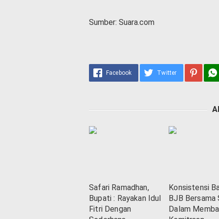
Sumber: Suara.com
Facebook
Twitter
A
Safari Ramadhan,
Konsistensi B
Bupati : Rayakan Idul
BJB Bersama
Fitri Dengan
Dalam Memba