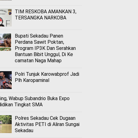
TIM RESKOBA AMANKAN 3,
TERSANGKA NARKOBA
Bupati Sekadau Panen
Perdana Sawit Poktan,
Program IP3K Dan Serahkan
Bantuan Bibit Unggul, Di Ke
camatan Naga Mahap
Polri Tunjuk Karowabprof Jadi
Plh Karopaminal
ing, Wabup Subandrio Buka Expo
idikan Tingkat SMA
Polres Sekadau Cek Dugaan
Aktivitas PETI di Aliran Sungai
Sekadau