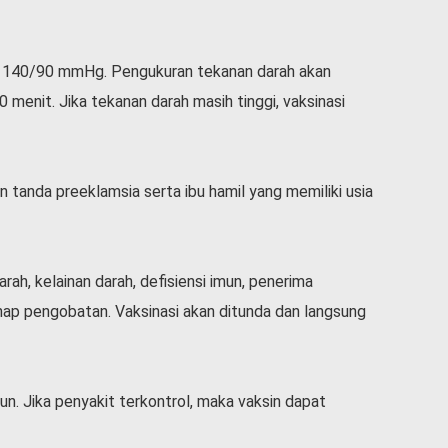
ri 140/90 mmHg. Pengukuran tekanan darah akan
 menit. Jika tekanan darah masih tinggi, vaksinasi
n tanda preeklamsia serta ibu hamil yang memiliki usia
h, kelainan darah, defisiensi imun, penerima
hap pengobatan. Vaksinasi akan ditunda dan langsung
n. Jika penyakit terkontrol, maka vaksin dapat