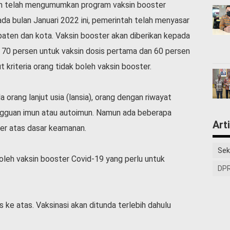
in telah mengumumkan program vaksin booster
ada bulan Januari 2022 ini, pemerintah telah menyasar
paten dan kota. Vaksin booster akan diberikan kepada
70 persen untuk vaksin dosis pertama dan 60 persen
t kriteria orang tidak boleh vaksin booster.
a orang lanjut usia (lansia), orang dengan riwayat
ngguan imun atau autoimun. Namun ada beberapa
Art
ter atas dasar keamanan.
Sek
k boleh vaksin booster Covid-19 yang perlu untuk
DPR
 ke atas. Vaksinasi akan ditunda terlebih dahulu