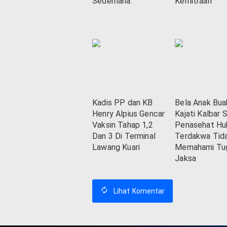
Sederhana.
Kemitraan
Kadis PP dan KB
Bela Anak Bua
Henry Alpius Gencar
Kajati Kalbar 
Vaksin Tahap 1,2
Penasehat H
Dan 3 Di Terminal
Terdakwa Tid
Lawang Kuari
Memahami Tu
Jaksa
Lihat
Komentar