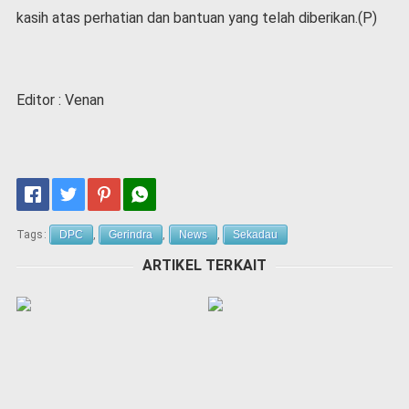
kasih atas perhatian dan bantuan yang telah diberikan.(P)
Editor : Venan
Tags:
DPC
,
Gerindra
,
News
,
Sekadau
ARTIKEL TERKAIT