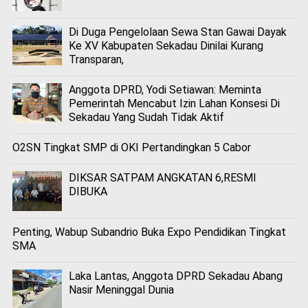
Di Duga Pengelolaan Sewa Stan Gawai Dayak
Ke XV Kabupaten Sekadau Dinilai Kurang
Transparan,
Anggota DPRD, Yodi Setiawan: Meminta
Pemerintah Mencabut Izin Lahan Konsesi Di
Sekadau Yang Sudah Tidak Aktif
O2SN Tingkat SMP di OKI Pertandingkan 5 Cabor
DIKSAR SATPAM ANGKATAN 6,RESMI
DIBUKA
Penting, Wabup Subandrio Buka Expo Pendidikan Tingkat
SMA
Laka Lantas, Anggota DPRD Sekadau Abang
Nasir Meninggal Dunia