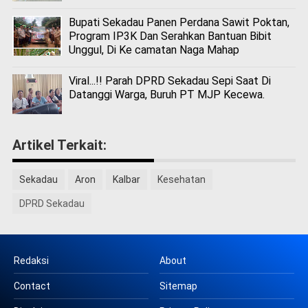
Bupati Sekadau Panen Perdana Sawit Poktan,
Program IP3K Dan Serahkan Bantuan Bibit
Unggul, Di Ke camatan Naga Mahap
Viral...!! Parah DPRD Sekadau Sepi Saat Di
Datanggi Warga, Buruh PT MJP Kecewa.
Artikel Terkait:
Sekadau
Aron
Kalbar
Kesehatan
DPRD Sekadau
Redaksi
About
Contact
Sitemap