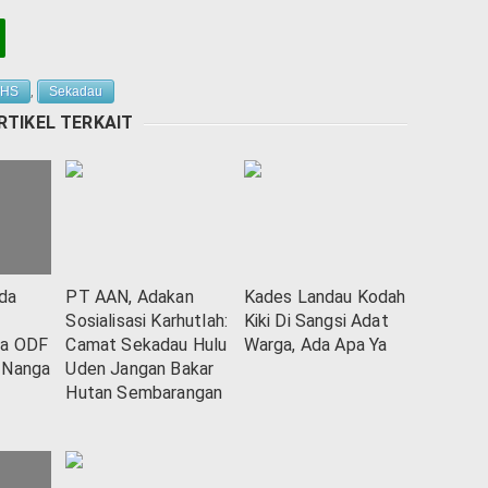
PHS
,
Sekadau
RTIKEL TERKAIT
da
PT AAN, Adakan
Kades Landau Kodah
Sosialisasi Karhutlah:
Kiki Di Sangsi Adat
sa ODF
Camat Sekadau Hulu
Warga, Ada Apa Ya
 Nanga
Uden Jangan Bakar
Hutan Sembarangan