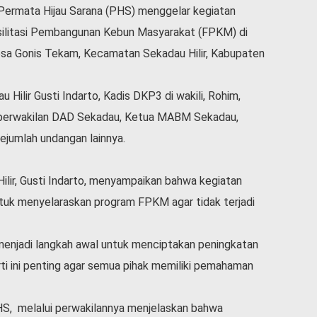
Permata Hijau Sarana (PHS) menggelar kegiatan
asilitasi Pembangunan Kebun Masyarakat (FPKM) di
a Gonis Tekam, Kecamatan Sekadau Hilir, Kabupaten
u Hilir Gusti Indarto, Kadis DKP3 di wakili, Rohim,
, perwakilan DAD Sekadau, Ketua MABM Sekadau,
ejumlah undangan lainnya.
lir, Gusti Indarto, menyampaikan bahwa kegiatan
 untuk menyelaraskan program FPKM agar tidak terjadi
menjadi langkah awal untuk menciptakan peningkatan
ti ini penting agar semua pihak memiliki pemahaman
HS, melalui perwakilannya menjelaskan bahwa