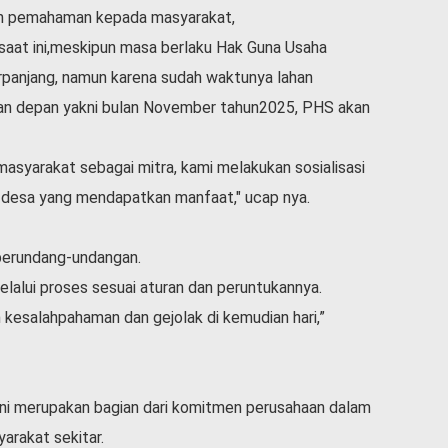
kan pemahaman kepada masyarakat,
 saat ini,meskipun masa berlaku Hak Guna Usaha
rpanjang, namun karena sudah waktunya lahan
ulan depan yakni bulan November tahun2025, PHS akan
asyarakat sebagai mitra, kami melakukan sosialisasi
 desa yang mendapatkan manfaat," ucap nya.
perundang-undangan.
lalui proses sesuai aturan dan peruntukannya.
h kesalahpahaman dan gejolak di kemudian hari,”
 ini merupakan bagian dari komitmen perusahaan dalam
rakat sekitar.