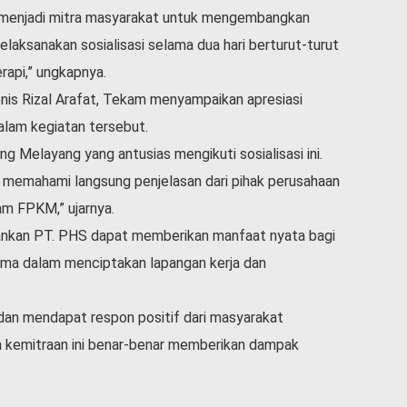
 menjadi mitra masyarakat untuk mengembangkan
laksanakan sosialisasi selama dua hari berturut-turut
rapi,” ungkapnya.
nis Rizal Arafat, Tekam menyampaikan apresiasi
alam kegiatan tersebut.
 Melayang yang antusias mengikuti sosialisasi ini.
at memahami langsung penjelasan dari pihak perusahaan
am FPKM,” ujarnya.
lankan PT. PHS dapat memberikan manfaat nyata bagi
ma dalam menciptakan lapangan kerja dan
ar dan mendapat respon positif dari masyarakat
 kemitraan ini benar-benar memberikan dampak