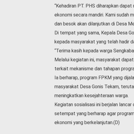
“Kehadiran PT. PHS diharapkan dapat
ekonomi secara mandiri. Kami sudah me
dan besok akan dilanjutkan di Desa Me
Di tempat yang sama, Kepala Desa Go
kepada masyarakat yang telah hadir d
“Terima kasih kepada warga Sengkabang
Melalui kegiatan ini, masyarakat dap
terkait mekanisme dan tahapan progr
Ia berharap, program FPKM yang dija
masyarakat Desa Gonis Tekam, teruta
meningkatkan kesejahteraan warga.
Kegiatan sosialisasi ini berjalan lanc
setempat yang berharap agar program
ekonomi yang berkelanjutan.(D)