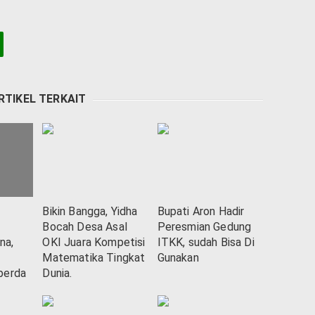
RTIKEL TERKAIT
Bikin Bangga, Yidha
Bupati Aron Hadir
Bocah Desa Asal
Peresmian Gedung
na,
OKI Juara Kompetisi
ITKK, sudah Bisa Di
Matematika Tingkat
Gunakan
perda
Dunia.