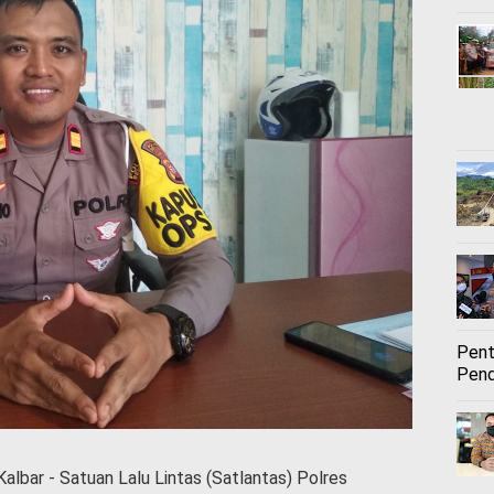
Pent
Pend
albar - Satuan Lalu Lintas (Satlantas) Polres