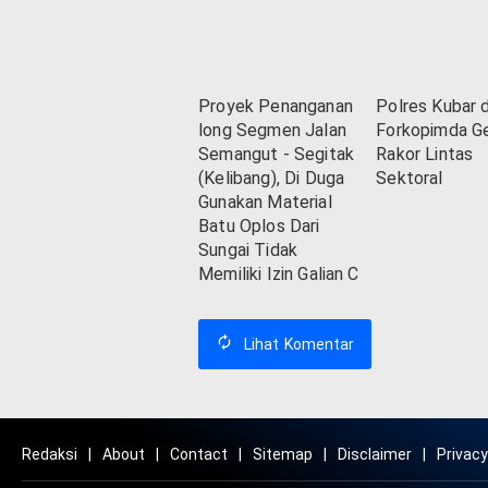
Proyek Penanganan
Polres Kubar 
long Segmen Jalan
Forkopimda Ge
Semangut - Segitak
Rakor Lintas
(Kelibang), Di Duga
Sektoral
Gunakan Material
Batu Oplos Dari
Sungai Tidak
Memiliki Izin Galian C
Lihat
Komentar
Redaksi
About
Contact
Sitemap
Disclaimer
Privacy