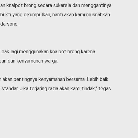
an knalpot brong secara sukarela dan menggantinya
 bukti yang dikumpulkan, nanti akan kami musnahkan
udarsono.
idak lagi menggunakan knalpot brong karena
ban dan kenyamanan warga.
r akan pentingnya kenyamanan bersama. Lebih baik
andar. Jika terjaring razia akan kami tindak," tegas