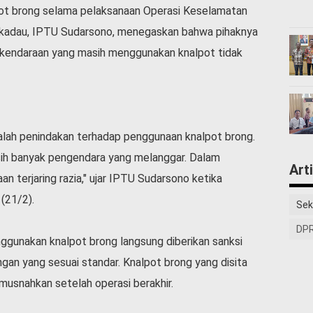
t brong selama pelaksanaan Operasi Keselamatan
ekadau, IPTU Sudarsono, menegaskan bahwa pihaknya
 kendaraan yang masih menggunakan knalpot tidak
dalah penindakan terhadap penggunaan knalpot brong.
sih banyak pengendara yang melanggar. Dalam
Art
an terjaring razia," ujar IPTU Sudarsono ketika
(21/2).
Sek
DPR
gunakan knalpot brong langsung diberikan sanksi
gan yang sesuai standar. Knalpot brong yang disita
musnahkan setelah operasi berakhir.