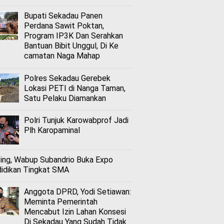
Bupati Sekadau Panen
Perdana Sawit Poktan,
Program IP3K Dan Serahkan
Bantuan Bibit Unggul, Di Ke
camatan Naga Mahap
Polres Sekadau Gerebek
Lokasi PETI di Nanga Taman,
Satu Pelaku Diamankan
Polri Tunjuk Karowabprof Jadi
Plh Karopaminal
ing, Wabup Subandrio Buka Expo
idikan Tingkat SMA
Anggota DPRD, Yodi Setiawan:
Meminta Pemerintah
Mencabut Izin Lahan Konsesi
Di Sekadau Yang Sudah Tidak