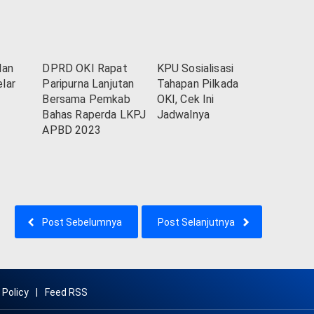
dan
DPRD OKI Rapat
KPU Sosialisasi
lar
Paripurna Lanjutan
Tahapan Pilkada
Bersama Pemkab
OKI, Cek Ini
Bahas Raperda LKPJ
Jadwalnya
APBD 2023
Post Sebelumnya
Post Selanjutnya
 Policy
Feed RSS