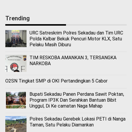
Trending
URC Satreskrim Polres Sekadau dan Tim URC
Polda Kalbar Bekuk Pencuri Motor KLX, Satu
Pelaku Masih Diburu
TIM RESKOBA AMANKAN 3, TERSANGKA
NARKOBA
O2SN Tingkat SMP di OKI Pertandingkan 5 Cabor
Bupati Sekadau Panen Perdana Sawit Poktan,
Program IP3K Dan Serahkan Bantuan Bibit
Unggul, Di Ke camatan Naga Mahap
Polres Sekadau Gerebek Lokasi PETI di Nanga
Taman, Satu Pelaku Diamankan