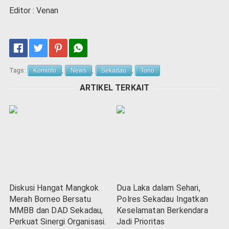
Editor : Venan
Tags:
Kominfo
,
News
,
Sekadau
,
Tono
ARTIKEL TERKAIT
Diskusi Hangat Mangkok
Dua Laka dalam Sehari,
Merah Borneo Bersatu
Polres Sekadau Ingatkan
MMBB dan DAD Sekadau,
Keselamatan Berkendara
Perkuat Sinergi Organisasi.
Jadi Prioritas