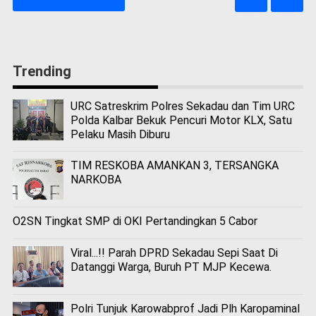
Trending
URC Satreskrim Polres Sekadau dan Tim URC
Polda Kalbar Bekuk Pencuri Motor KLX, Satu
Pelaku Masih Diburu
TIM RESKOBA AMANKAN 3, TERSANGKA
NARKOBA
O2SN Tingkat SMP di OKI Pertandingkan 5 Cabor
Viral...!! Parah DPRD Sekadau Sepi Saat Di
Datanggi Warga, Buruh PT MJP Kecewa.
Polri Tunjuk Karowabprof Jadi Plh Karopaminal