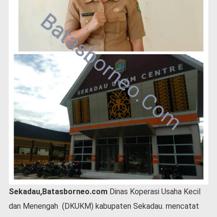
P
e
m
e
r
i
n
t
a
h
S
e
r
e
m
o
n
i
a
Sekadau,Batasborneo.com
Dinas Koperasi Usaha Kecil
l
dan Menengah (DKUKM) kabupaten Sekadau. mencatat
O