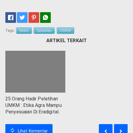
Tags:
News
,
Sekadau
,
UMKM
ARTIKEL TERKAIT
25 Orang Hadir Pelatihan
UMKM : Etika Agra Mampu
Penyesuaian Di Eradigital.
Lihat
Komentar