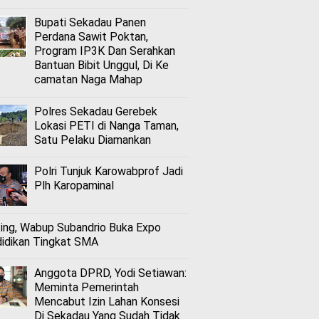
Bupati Sekadau Panen
Perdana Sawit Poktan,
Program IP3K Dan Serahkan
Bantuan Bibit Unggul, Di Ke
camatan Naga Mahap
Polres Sekadau Gerebek
Lokasi PETI di Nanga Taman,
Satu Pelaku Diamankan
Polri Tunjuk Karowabprof Jadi
Plh Karopaminal
ing, Wabup Subandrio Buka Expo
idikan Tingkat SMA
Anggota DPRD, Yodi Setiawan:
Meminta Pemerintah
Mencabut Izin Lahan Konsesi
Di Sekadau Yang Sudah Tidak