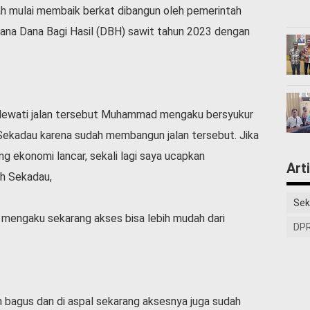
dah mulai membaik berkat dibangun oleh pemerintah
ana Dana Bagi Hasil (DBH) sawit tahun 2023 dengan
elewati jalan tersebut Muhammad mengaku bersyukur
ekadau karena sudah membangun jalan tersebut. Jika
ng ekonomi lancar, sekali lagi saya ucapkan
Art
ah Sekadau,
Sek
a mengaku sekarang akses bisa lebih mudah dari
DPR
ah bagus dan di aspal sekarang aksesnya juga sudah