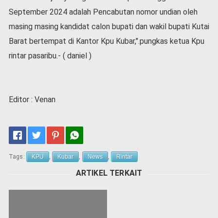
September 2024 adalah Pencabutan nomor undian oleh
masing masing kandidat calon bupati dan wakil bupati Kutai
Barat bertempat di Kantor Kpu Kubar,".pungkas ketua Kpu
rintar pasaribu.- ( daniel )
Editor : Venan
Tags:
KPU
,
Kubar
,
News
,
Rintar
ARTIKEL TERKAIT