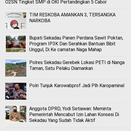
O2SN Tingkat SMP di OKI Pertandingkan 5 Cabor
TIM RESKOBA AMANKAN 3, TERSANGKA
NARKOBA
Bupati Sekadau Panen Perdana Sawit Poktan,
Program IP3K Dan Serahkan Bantuan Bibit
Unggul, Di Ke camatan Naga Mahap
Polres Sekadau Gerebek Lokasi PETI di Nanga
Taman, Satu Pelaku Diamankan
Polri Tunjuk Karowabprof Jadi Plh Karopaminal
Anggota DPRD, Yodi Setiawan: Meminta
Pemerintah Mencabut Izin Lahan Konsesi Di
Sekadau Yang Sudah Tidak Aktif