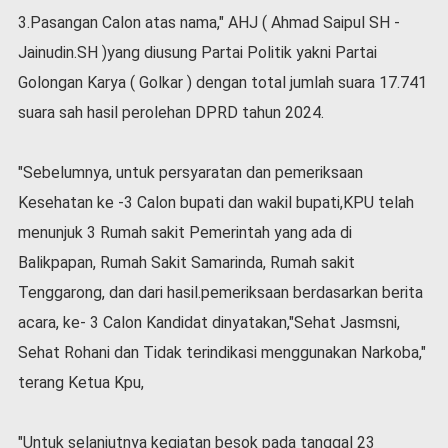
3.Pasangan Calon atas nama," AHJ ( Ahmad Saipul SH -
Jainudin.SH )yang diusung Partai Politik yakni Partai
Golongan Karya ( Golkar ) dengan total jumlah suara 17.741
suara sah hasil perolehan DPRD tahun 2024.
"Sebelumnya, untuk persyaratan dan pemeriksaan
Kesehatan ke -3 Calon bupati dan wakil bupati,KPU telah
menunjuk 3 Rumah sakit Pemerintah yang ada di
Balikpapan, Rumah Sakit Samarinda, Rumah sakit
Tenggarong, dan dari hasil.pemeriksaan berdasarkan berita
acara, ke- 3 Calon Kandidat dinyatakan,"Sehat Jasmsni,
Sehat Rohani dan Tidak terindikasi menggunakan Narkoba,"
terang Ketua Kpu,
"Untuk selanjutnya kegiatan besok pada tanggal 23