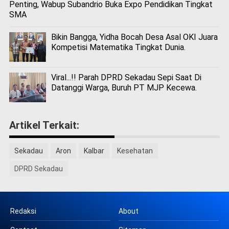
Penting, Wabup Subandrio Buka Expo Pendidikan Tingkat
SMA
Bikin Bangga, Yidha Bocah Desa Asal OKI Juara
Kompetisi Matematika Tingkat Dunia.
Viral...!! Parah DPRD Sekadau Sepi Saat Di
Datanggi Warga, Buruh PT MJP Kecewa.
Artikel Terkait:
Sekadau
Aron
Kalbar
Kesehatan
DPRD Sekadau
Redaksi
About