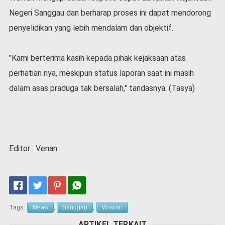
Negeri Sanggau dan berharap proses ini dapat mendorong
penyelidikan yang lebih mendalam dan objektif.
"Kami berterima kasih kepada pihak kejaksaan atas
perhatian nya, meskipun status laporan saat ini masih
dalam asas praduga tak bersalah," tandasnya. (Tasya)
Editor : Venan
Tags:
News
,
Sanggau
,
Wawan
ARTIKEL TERKAIT