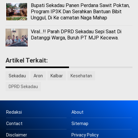
Bupati Sekadau Panen Perdana Sawit Poktan,
Program IP3K Dan Serahkan Bantuan Bibit
Unggul, Di Ke camatan Naga Mahap
Viral...!! Parah DPRD Sekadau Sepi Saat Di
Datanggi Warga, Buruh PT MJP Kecewa.
Artikel Terkait:
Sekadau
Aron
Kalbar
Kesehatan
DPRD Sekadau
Redaksi
About
Contact
Sitemap
Disclaimer
Privacy Policy