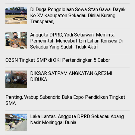
Di Duga Pengelolaan Sewa Stan Gawai Dayak
Ke XV Kabupaten Sekadau Dinilai Kurang
Transparan,
Anggota DPRD, Yodi Setiawan: Meminta
Pemerintah Mencabut Izin Lahan Konsesi Di
Sekadau Yang Sudah Tidak Aktif
O2SN Tingkat SMP di OKI Pertandingkan 5 Cabor
DIKSAR SATPAM ANGKATAN 6,RESMI
DIBUKA
Penting, Wabup Subandrio Buka Expo Pendidikan Tingkat
SMA
Laka Lantas, Anggota DPRD Sekadau Abang
Nasir Meninggal Dunia