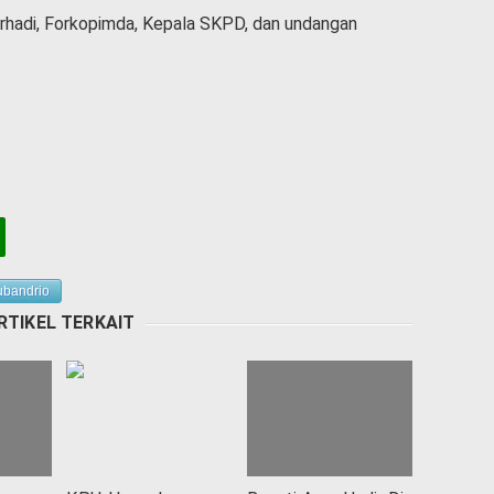
Nurhadi, Forkopimda, Kepala SKPD, dan undangan
ubandrio
RTIKEL TERKAIT