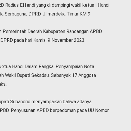
D Radius Effendi yang di dampingi wakil ketua I Handi
Aula Serbaguna, DPRD, Jl merdeka Timur KM 9
ikan Pemerintah Daerah Kabupaten Rancangan APBD
 DPRD pada hari Kamis, 9 November 2023.
 ketua Handi Dalam Rangka. Penyampaian Nota
h Wakil Bupati Sekadau. Sebanyak 17 Anggota
ksi.
upati Subandrio menyampaikan bahwa adanya
n APBD. Penyusunan APBD berpedoman pada UU Nomor