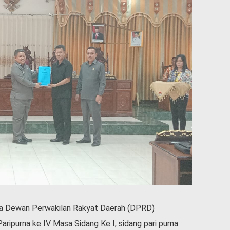
 Dewan Perwakilan Rakyat Daerah (DPRD)
ipurna ke IV Masa Sidang Ke I, sidang pari purna