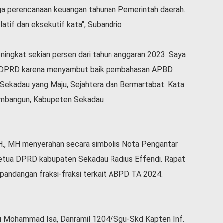
a perencanaan keuangan tahunan Pemerintah daerah.
slatif dan eksekutif kata", Subandrio
ingkat sekian persen dari tahun anggaran 2023. Saya
a DPRD karena menyambut baik pembahasan APBD
ekadau yang Maju, Sejahtera dan Bermartabat. Kata
Membangun, Kabupeten Sekadau
.H., MH menyerahan secara simbolis Nota Pengantar
tua DPRD kabupaten Sekadau Radius Effendi. Rapat
pandangan fraksi-fraksi terkait ABPD TA 2024.
u Mohammad Isa, Danramil 1204/Sgu-Skd Kapten Inf.