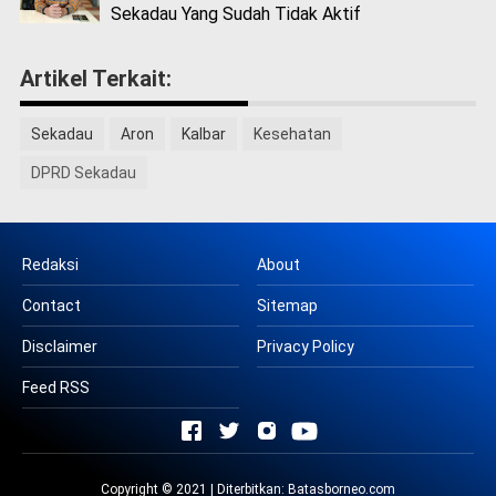
Sekadau Yang Sudah Tidak Aktif
Artikel Terkait:
Sekadau
Aron
Kalbar
Kesehatan
DPRD Sekadau
Redaksi
About
Contact
Sitemap
Disclaimer
Privacy Policy
Feed RSS
Copyright © 2021 | Diterbitkan:
Batasborneo.com