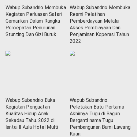
Wabup Subandrio Membuka
Wabup Subandrio Membuka
Kegiatan Perluasan Safari
Resmi Pelatihan
Gemarikan Dalam Rangka
Pemberdayaan Melalui
Percepatan Penurunan
Akses Pembiayaan Dan
Stunting Dan Gizi Buruk
Penjaminan Koperasi Tahun
2022
Wabup Subandrio Buka
Wapub Subandrio:
Kegiatan Penguatan
Peletakan Batu Pertama
Kualitas Hidup Anak
Akhirnya Tugu di Bagun
Sekadau Tahu. 2022 di
Berganti nama Tugu
lantai ll Aula Hotel Multi
Pembangunan Bumi Lawang
Kuari.