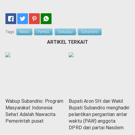
Tags:
News
,
Pemda
,
Sekadau
,
Subandrio
ARTIKEL TERKAIT
Wabup Subandrio: Program
Bupati Aron SH dan Wakil
Masyarakat Indonesia
Bupati Subandrio menghadiri
Sehat Adalah Nawacita
pelantikan pergantian antar
Pemerintah pusat
waktu (PAW) anggota
DPRD dari partai Nasdem