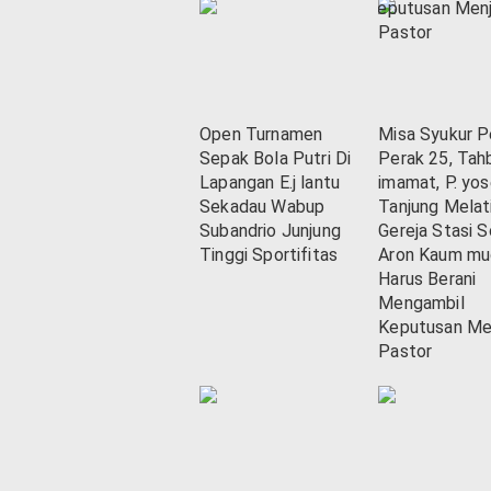
Open Turnamen
Misa Syukur P
Sepak Bola Putri Di
Perak 25, Tah
Lapangan E.j lantu
imamat, P. yos
Sekadau Wabup
Tanjung Melat
Subandrio Junjung
Gereja Stasi S
Tinggi Sportifitas
Aron Kaum mu
Harus Berani
Mengambil
Keputusan Me
Pastor