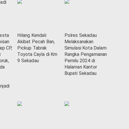
esta
Hilang Kendali
Polres Sekadau
bisan
Akibat Pecah Ban,
Melaksanakan
ep CP,
Pickup Tabrak
Simulasi Kota Dalam
i
Toyota Cayla di Km
Rangka Pengamanan
oruk,
9 Sekadau
Pemilu 2024 di
da
Halaman Kantor
Bupati Sekadau
njadi