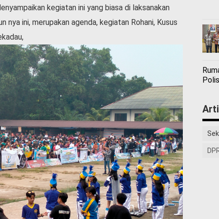
enyampaikan kegiatan ini yang biasa di laksanakan
n nya ini, merupakan agenda, kegiatan Rohani, Kusus
sekadau,
Ruma
Polis
Art
Sek
DPR