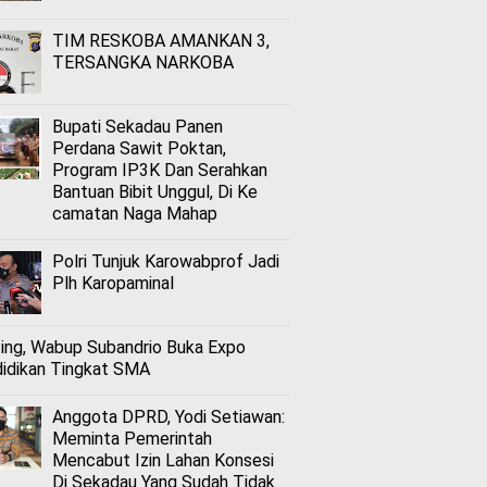
TIM RESKOBA AMANKAN 3,
TERSANGKA NARKOBA
Bupati Sekadau Panen
Perdana Sawit Poktan,
Program IP3K Dan Serahkan
Bantuan Bibit Unggul, Di Ke
camatan Naga Mahap
Polri Tunjuk Karowabprof Jadi
Plh Karopaminal
ing, Wabup Subandrio Buka Expo
idikan Tingkat SMA
Anggota DPRD, Yodi Setiawan:
Meminta Pemerintah
Mencabut Izin Lahan Konsesi
Di Sekadau Yang Sudah Tidak