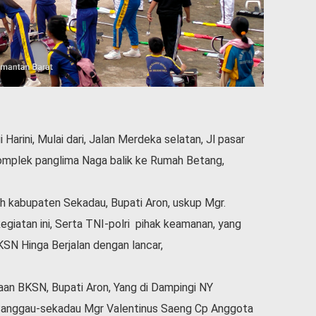
arini, Mulai dari, Jalan Merdeka selatan, Jl pasar
l Komplek panglima Naga balik ke Rumah Betang,
h kabupaten Sekadau, Bupati Aron, uskup Mgr.
iatan ini, Serta TNI-polri pihak keamanan, yang
SN Hinga Berjalan dengan lancar,
an BKSN, Bupati Aron, Yang di Dampingi NY
 Sanggau-sekadau Mgr Valentinus Saeng Cp Anggota