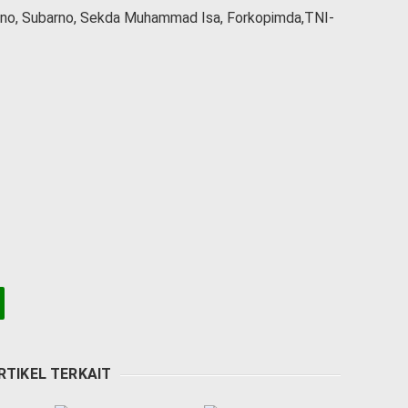
ono, Subarno, Sekda Muhammad Isa, Forkopimda,TNI-
RTIKEL TERKAIT