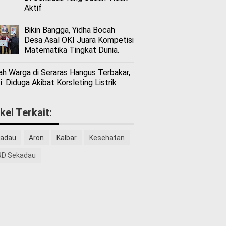
Aktif
Bikin Bangga, Yidha Bocah
Desa Asal OKI Juara Kompetisi
Matematika Tingkat Dunia.
h Warga di Seraras Hangus Terbakar,
i: Diduga Akibat Korsleting Listrik
ikel Terkait:
adau
Aron
Kalbar
Kesehatan
D Sekadau