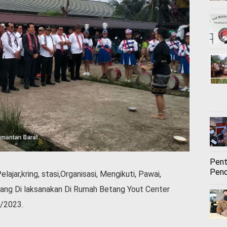
Pent
Pend
lajar,kring, stasi,Organisasi, Mengikuti, Pawai,
ang Di laksanakan Di Rumah Betang Yout Center
/2023.