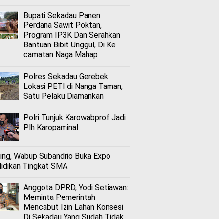
Bupati Sekadau Panen
Perdana Sawit Poktan,
Program IP3K Dan Serahkan
Bantuan Bibit Unggul, Di Ke
camatan Naga Mahap
Polres Sekadau Gerebek
Lokasi PETI di Nanga Taman,
Satu Pelaku Diamankan
Polri Tunjuk Karowabprof Jadi
Plh Karopaminal
ing, Wabup Subandrio Buka Expo
idikan Tingkat SMA
Anggota DPRD, Yodi Setiawan:
Meminta Pemerintah
Mencabut Izin Lahan Konsesi
Di Sekadau Yang Sudah Tidak