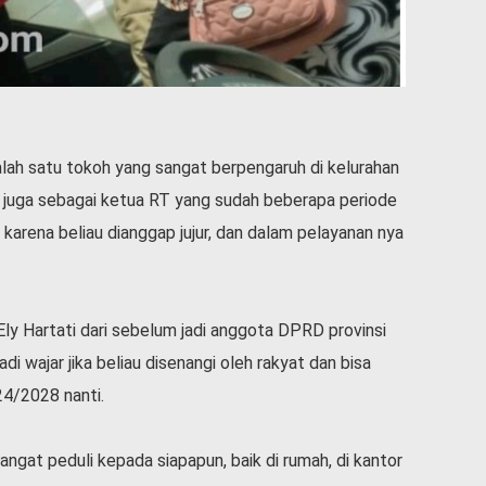
ah satu tokoh yang sangat berpengaruh di kelurahan
 juga sebagai ketua RT yang sudah beberapa periode
arena beliau dianggap jujur, dan dalam pelayanan nya
y Hartati dari sebelum jadi anggota DPRD provinsi
di wajar jika beliau disenangi oleh rakyat dan bisa
024/2028 nanti.
sangat peduli kepada siapapun, baik di rumah, di kantor