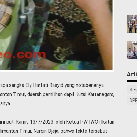
Art
apa sangka Ely Hartati Rasyid yang notabenenya
Sek
ntan Timur, daerah pemilihan dapil Kutai Kartanegara,
DPR
anya.
mi input, Kamis 13/7/2023, oleh Ketua PW IWO (Ikatan
limantan Timur, Nurdin Djeja, bahwa fakta tersebut