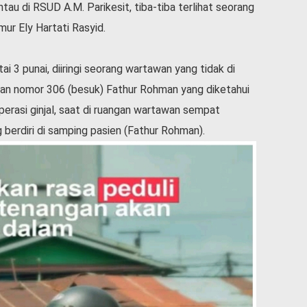
u di RSUD A.M. Parikesit, tiba-tiba terlihat seorang
ur Ely Hartati Rasyid.
tai 3 punai, diiringi seorang wartawan yang tidak di
gan nomor 306 (besuk) Fathur Rohman yang diketahui
erasi ginjal, saat di ruangan wartawan sempat
berdiri di samping pasien (Fathur Rohman).