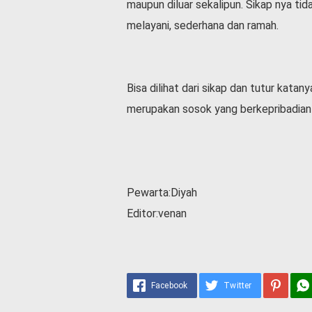
maupun diluar sekalipun. Sikap nya ti
melayani, sederhana dan ramah.
Bisa dilihat dari sikap dan tutur kata
merupakan sosok yang berkepribadian 
Pewarta:Diyah
Editor:venan
Facebook
Twitter