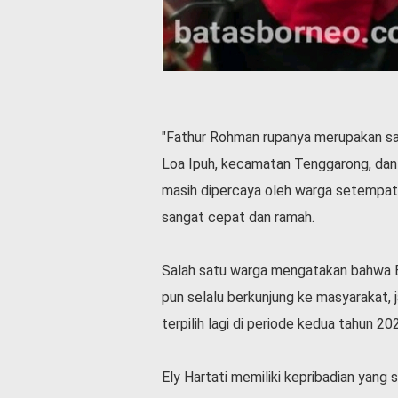
"Fathur Rohman rupanya merupakan sal
Loa Ipuh, kecamatan Tenggarong, dan
masih dipercaya oleh warga setempat k
sangat cepat dan ramah.
Salah satu warga mengatakan bahwa El
pun selalu berkunjung ke masyarakat, ja
terpilih lagi di periode kedua tahun 2
Ely Hartati memiliki kepribadian yang 