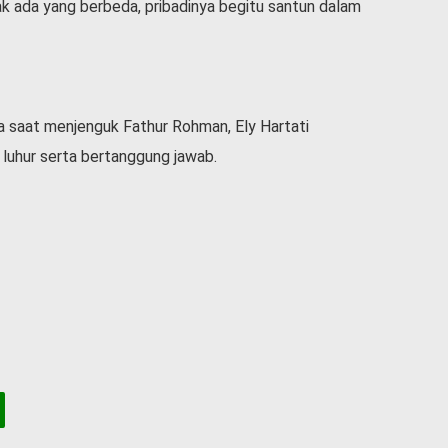
dak ada yang berbeda, pribadinya begitu santun dalam
nya saat menjenguk Fathur Rohman, Ely Hartati
luhur serta bertanggung jawab.