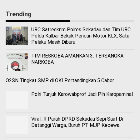
Trending
URC Satreskrim Polres Sekadau dan Tim URC
Polda Kalbar Bekuk Pencuri Motor KLX, Satu
Pelaku Masih Diburu
TIM RESKOBA AMANKAN 3, TERSANGKA
NARKOBA
O2SN Tingkat SMP di OKI Pertandingkan 5 Cabor
Polri Tunjuk Karowabprof Jadi Plh Karopaminal
Viral...!! Parah DPRD Sekadau Sepi Saat Di
Datanggi Warga, Buruh PT MJP Kecewa.