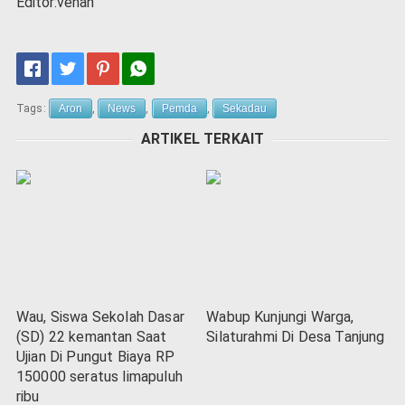
Editor:venan
Tags:
Aron
,
News
,
Pemda
,
Sekadau
ARTIKEL TERKAIT
Wau, Siswa Sekolah Dasar
Wabup Kunjungi Warga,
(SD) 22 kemantan Saat
Silaturahmi Di Desa Tanjung
Ujian Di Pungut Biaya RP
150000 seratus limapuluh
ribu