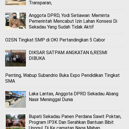
Transparan,
Anggota DPRD, Yodi Setiawan: Meminta
Pemerintah Mencabut Izin Lahan Konsesi Di
Sekadau Yang Sudah Tidak Aktif
O2SN Tingkat SMP di OKI Pertandingkan 5 Cabor
DIKSAR SATPAM ANGKATAN 6,RESMI
DIBUKA
Penting, Wabup Subandrio Buka Expo Pendidikan Tingkat
SMA
Laka Lantas, Anggota DPRD Sekadau Abang
Nasir Meninggal Dunia
Bupati Sekadau Panen Perdana Sawit Poktan,
Program IP3K Dan Serahkan Bantuan Bibit
Unggul, Di Ke camatan Naga Mahap