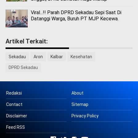
Viral...!! Parah DPRD Sekadau Sepi Saat Di
Datanggi Warga, Buruh PT MJP Kecewa.
Artikel Terkait:
Sekadau
Aron
Kalbar
Kesehatan
DPRD Sekadau
Redaksi
About
Contact
Sitemap
Disclaimer
Privacy Policy
Feed RSS