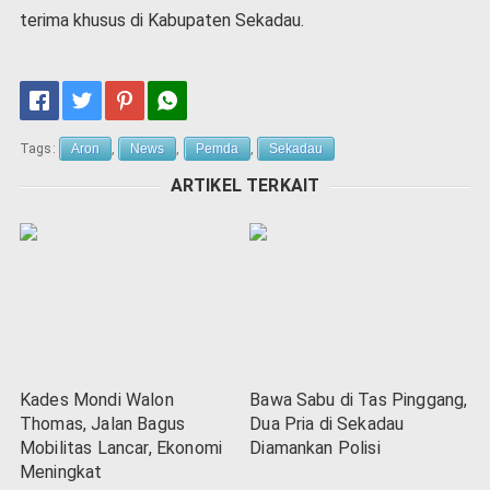
terima khusus di Kabupaten Sekadau.
Tags:
Aron
,
News
,
Pemda
,
Sekadau
ARTIKEL TERKAIT
Kades Mondi Walon
Bawa Sabu di Tas Pinggang,
Thomas, Jalan Bagus
Dua Pria di Sekadau
Mobilitas Lancar, Ekonomi
Diamankan Polisi
Meningkat