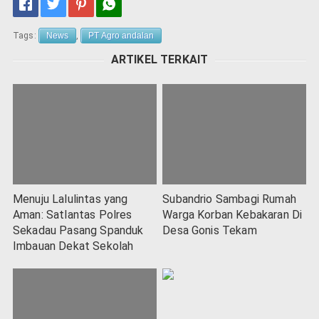
Tags:
News
,
PT Agro andalan
ARTIKEL TERKAIT
Menuju Lalulintas yang
Subandrio Sambagi Rumah
Aman: Satlantas Polres
Warga Korban Kebakaran Di
Sekadau Pasang Spanduk
Desa Gonis Tekam
Imbauan Dekat Sekolah