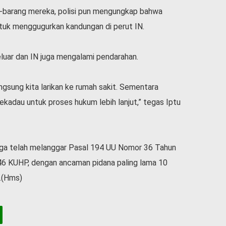
g-barang mereka, polisi pun mengungkap bahwa
ntuk menggugurkan kandungan di perut IN.
keluar dan IN juga mengalami pendarahan.
gsung kita larikan ke rumah sakit. Sementara
kadau untuk proses hukum lebih lanjut,” tegas Iptu
uga telah melanggar Pasal 194 UU Nomor 36 Tahun
6 KUHP, dengan ancaman pidana paling lama 10
r.(Hms)