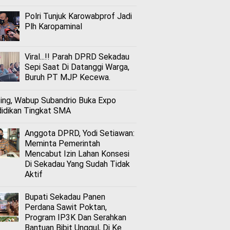
Polri Tunjuk Karowabprof Jadi
Plh Karopaminal
Viral...!! Parah DPRD Sekadau
Sepi Saat Di Datanggi Warga,
Buruh PT MJP Kecewa.
ing, Wabup Subandrio Buka Expo
idikan Tingkat SMA
Anggota DPRD, Yodi Setiawan:
Meminta Pemerintah
Mencabut Izin Lahan Konsesi
Di Sekadau Yang Sudah Tidak
Aktif
Bupati Sekadau Panen
Perdana Sawit Poktan,
Program IP3K Dan Serahkan
Bantuan Bibit Unggul, Di Ke