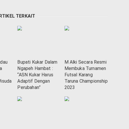
RTIKEL TERKAIT
adau
Bupati Kukar Dalam
M Alki Secara Resmi
a
Ngapeh Hambat :
Membuka Turnamen
“ASN Kukar Harus
Futsal Karang
Wisuda
Adaptif Dengan
Taruna Championship
Perubahan”
2023