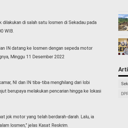
ak dilakukan di salah satu losmen di Sekadau pada
00 WIB.
 dan IN datang ke losmen dengan sepeda motor
ngnya, Minggu 11 Desember 2022
Art
mar, NI dan IN tiba-tiba menghilang dari lobi
Sek
ejut berupaya melakukan pencarian hingga ke lokasi
DPR
hat jok motor yang telah berdarah-darah. Lalu, ia
alam losmen,” jelas Kasat Reskrim.