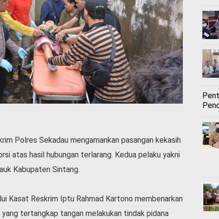
Pent
Pend
rim Polres Sekadau mengamankan pasangan kekasih
si atas hasil hubungan terlarang. Kedua pelaku yakni
pauk Kabupaten Sintang.
ui Kasat Reskrim Iptu Rahmad Kartono membenarkan
yang tertangkap tangan melakukan tindak pidana