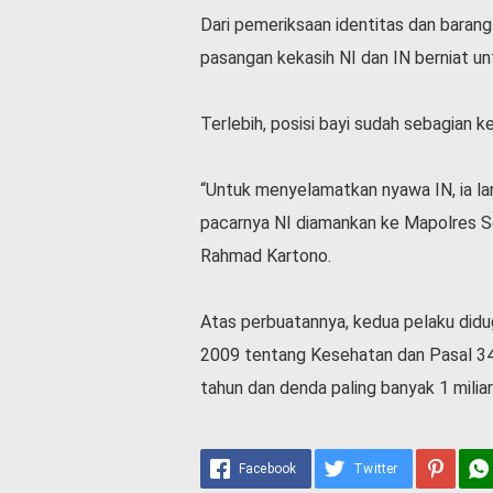
Dari pemeriksaan identitas dan baran
pasangan kekasih NI dan IN berniat u
Terlebih, posisi bayi sudah sebagian 
“Untuk menyelamatkan nyawa IN, ia lan
pacarnya NI diamankan ke Mapolres Se
Rahmad Kartono.
Atas perbuatannya, kedua pelaku did
2009 tentang Kesehatan dan Pasal 34
tahun dan denda paling banyak 1 milia
Facebook
Twitter