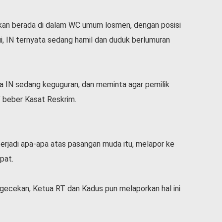
ukan berada di dalam WC umum losmen, dengan posisi
ui, IN ternyata sedang hamil dan duduk berlumuran
a IN sedang keguguran, dan meminta agar pemilik
” beber Kasat Reskrim.
erjadi apa-apa atas pasangan muda itu, melapor ke
pat.
gecekan, Ketua RT dan Kadus pun melaporkan hal ini