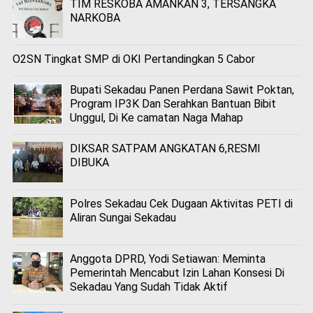
TIM RESKOBA AMANKAN 3, TERSANGKA
NARKOBA
O2SN Tingkat SMP di OKI Pertandingkan 5 Cabor
Bupati Sekadau Panen Perdana Sawit Poktan,
Program IP3K Dan Serahkan Bantuan Bibit
Unggul, Di Ke camatan Naga Mahap
DIKSAR SATPAM ANGKATAN 6,RESMI
DIBUKA
Polres Sekadau Cek Dugaan Aktivitas PETI di
Aliran Sungai Sekadau
Anggota DPRD, Yodi Setiawan: Meminta
Pemerintah Mencabut Izin Lahan Konsesi Di
Sekadau Yang Sudah Tidak Aktif