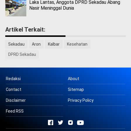
Laka Lantas, Anggota DPRD Sekadau Abang
Nasir Meninggal Dunia
Artikel Terkait:
Sekadau
Aron
Kalbar
Kesehatan
DPRD Sekadau
Redaksi
About
Contact
Sitemap
Disclaimer
Privacy Policy
Feed RSS