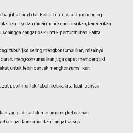
n bagi ibu hamil dan Balita tentu dapat mengurangi
etika hamil sudah mulai mengkonsumsi ikan, karena ikan
i sehingga sangat baik untuk pertumbuhan Balita.
k bagi tubuh jika sering mengkonsumsi ikan, misalnya
 darah, mengkonsumsi ikan juga dapat memperbaiki
akat untuk lebih banyak mengkonsumsi ikan.
 zat positif untuk tubuh ketika kita lebih banyak
h Ikan yang ada untuk menampung kebutuhan
ebutuhan konsumsi Ikan sangat cukup.