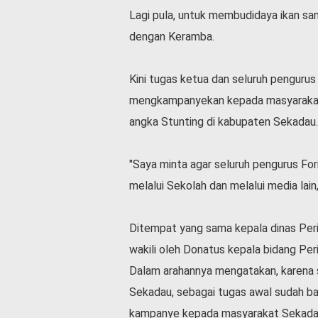
Lagi pula, untuk membudidaya ikan sang
dengan Keramba.
Kini tugas ketua dan seluruh penguru
mengkampanyekan kepada masyarakat 
angka Stunting di kabupaten Sekadau.
"Saya minta agar seluruh pengurus Fo
melalui Sekolah dan melalui media lain
Ditempat yang sama kepala dinas Peri
wakili oleh Donatus kepala bidang Per
Dalam arahannya mengatakan, karena s
Sekadau, sebagai tugas awal sudah b
kampanye kepada masyarakat Sekadau