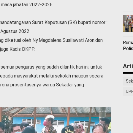
u masa jabatan 2022-2026.
enandatanganan Surat Keputusan (SK) bupati nomor :
 Agustus 2022
g diketuai oleh Ny.Magdalena Susilawati Aron.dan
Ruma
Polis
 juga Kadis DKPP.
Art
emua pengurus yang sudah dilantik hari ini, untuk
epada masyarakat melalui sekolah maupun secara
Sek
arena prosentasenya warga Sekadar yang
DPR