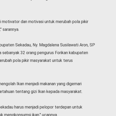
 motivator dan motivasi untuk merubah pola pikir
" sarannya.
bupaten Sekadau, Ny. Magdalena Susilawati Aron, SP
 sebanyak 32 orang pengurus Forikan kabupaten
erubah pola pikir masyarakat untuk terus
 mengolah Ikan menjadi makanan yang digemari
etahuan tentang gizi Ikan kepada masyarakat.
Sekadau harus menjadi pelopor terdepan untuk
uk mengkonsumsi ikan," ucapnya.