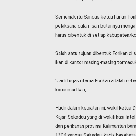
Semenjak itu Sandae ketua harian For
pelaksana dalam sambutannya mengata
harus dibentuk di setiap kabupaten/kot
Salah satu tujuan dibentuk Forikan d
ikan di kantor masing-masing termasu
"Jadi tugas utama Forikan adalah se
konsumsi Ikan,
Hadir dalam kegiatan ini, wakil ketua 
Kajari Sekadau yang di wakili kasi Int
dan perikanan provinsi Kalimantan ba
1204 sangau Sekadau, kadis kesehata