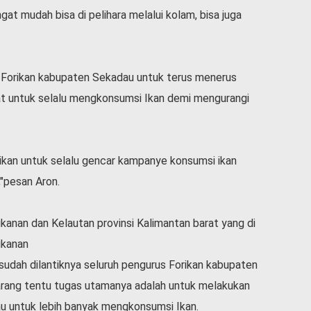
at mudah bisa di pelihara melalui kolam, bisa juga
s Forikan kabupaten Sekadau untuk terus menerus
untuk selalu mengkonsumsi Ikan demi mengurangi
rikan untuk selalu gencar kampanye konsumsi ikan
,"pesan Aron.
kanan dan Kelautan provinsi Kalimantan barat yang di
ikanan
udah dilantiknya seluruh pengurus Forikan kabupaten
arang tentu tugas utamanya adalah untuk melakukan
 untuk lebih banyak mengkonsumsi Ikan.