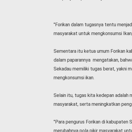
"Forikan dalam tugasnya tentu menjadi
masyarakat untuk mengkonsumsi Ikan,
Sementara itu ketua umum Forikan ka
dalam paparannya mengatakan, bahwa
Sekadau memiliki tugas berat, yakni m
mengkonsumsi ikan.
Selain itu, tugas kita kedepan adalah
masyarakat, serta meningkatkan peng
"Para pengurus Forikan di kabupaten 
merubahnya pola pikir masyarakat unt