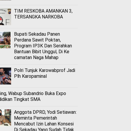
TIM RESKOBA AMANKAN 3,
TERSANGKA NARKOBA
Bupati Sekadau Panen
Perdana Sawit Poktan,
Program IP3K Dan Serahkan
Bantuan Bibit Unggul, Di Ke
camatan Naga Mahap
Polri Tunjuk Karowabprof Jadi
Plh Karopaminal
ing, Wabup Subandrio Buka Expo
idikan Tingkat SMA
Anggota DPRD, Yodi Setiawan:
Meminta Pemerintah
Mencabut Izin Lahan Konsesi
Di Sekadau Yang Sudah Tidak