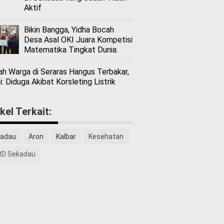
Aktif
Bikin Bangga, Yidha Bocah
Desa Asal OKI Juara Kompetisi
Matematika Tingkat Dunia.
h Warga di Seraras Hangus Terbakar,
i: Diduga Akibat Korsleting Listrik
ikel Terkait:
adau
Aron
Kalbar
Kesehatan
D Sekadau