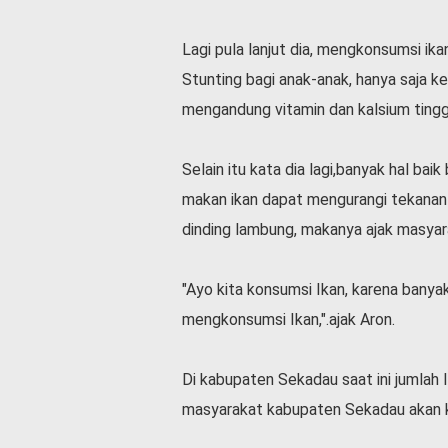
Lagi pula lanjut dia, mengkonsumsi ika
Stunting bagi anak-anak, hanya saja k
mengandung vitamin dan kalsium tingg
Selain itu kata dia lagi,banyak hal bai
makan ikan dapat mengurangi tekanan
dinding lambung, makanya ajak masyar
"Ayo kita konsumsi Ikan, karena banyak
mengkonsumsi Ikan,".ajak Aron.
Di kabupaten Sekadau saat ini jumla
masyarakat kabupaten Sekadau akan k