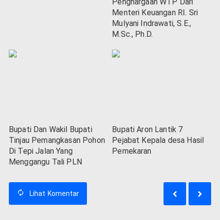
Penghargaan WTP Dari
Menteri Keuangan RI. Sri
Mulyani Indrawati, S.E.,
M.Sc., Ph.D.
Bupati Dan Wakil Bupati
Bupati Aron Lantik 7
Tinjau Pemangkasan Pohon
Pejabat Kepala desa Hasil
Di Tepi Jalan Yang
Pemekaran
Menggangu Tali PLN
Lihat
Komentar