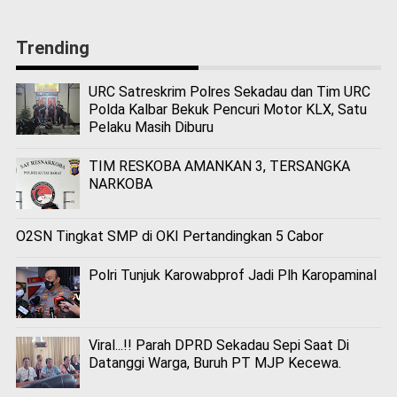
Trending
URC Satreskrim Polres Sekadau dan Tim URC
Polda Kalbar Bekuk Pencuri Motor KLX, Satu
Pelaku Masih Diburu
TIM RESKOBA AMANKAN 3, TERSANGKA
NARKOBA
O2SN Tingkat SMP di OKI Pertandingkan 5 Cabor
Polri Tunjuk Karowabprof Jadi Plh Karopaminal
Viral...!! Parah DPRD Sekadau Sepi Saat Di
Datanggi Warga, Buruh PT MJP Kecewa.