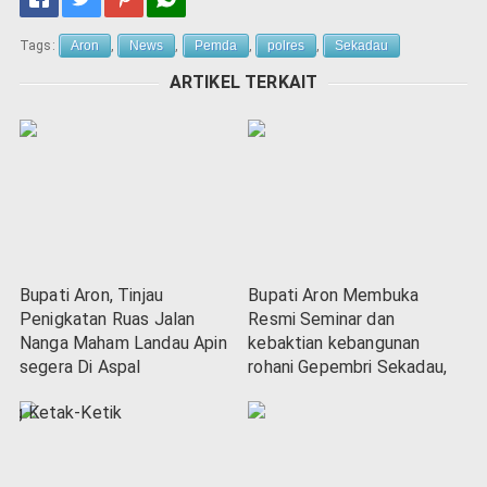
Tags:
Aron
,
News
,
Pemda
,
polres
,
Sekadau
ARTIKEL TERKAIT
Bupati Aron, Tinjau
Bupati Aron Membuka
Penigkatan Ruas Jalan
Resmi Seminar dan
Nanga Maham Landau Apin
kebaktian kebangunan
segera Di Aspal
rohani Gepembri Sekadau,