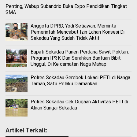
Penting, Wabup Subandrio Buka Expo Pendidikan Tingkat
SMA
Anggota DPRD, Yodi Setiawan: Meminta
Pemerintah Mencabut Izin Lahan Konsesi Di
Sekadau Yang Sudah Tidak Aktif
Bupati Sekadau Panen Perdana Sawit Poktan,
Program IP3K Dan Serahkan Bantuan Bibit
Unggul, Di Ke camatan Naga Mahap
Polres Sekadau Gerebek Lokasi PETI di Nanga
Taman, Satu Pelaku Diamankan
Polres Sekadau Cek Dugaan Aktivitas PETI di
Aliran Sungai Sekadau
Artikel Terkait: