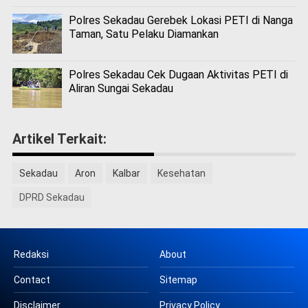
Polres Sekadau Gerebek Lokasi PETI di Nanga
Taman, Satu Pelaku Diamankan
Polres Sekadau Cek Dugaan Aktivitas PETI di
Aliran Sungai Sekadau
Artikel Terkait:
Sekadau
Aron
Kalbar
Kesehatan
DPRD Sekadau
Redaksi
About
Contact
Sitemap
Disclaimer
Privacy Policy