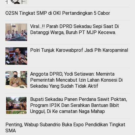
O2SN Tingkat SMP di OKI Pertandingkan 5 Cabor
Viral...!! Parah DPRD Sekadau Sepi Saat Di
Datanggi Warga, Buruh PT MJP Kecewa.
Polri Tunjuk Karowabprof Jadi Plh Karopaminal
Anggota DPRD, Yodi Setiawan: Meminta
Pemerintah Mencabut Izin Lahan Konsesi Di
Sekadau Yang Sudah Tidak Aktif
Bupati Sekadau Panen Perdana Sawit Poktan,
Program IP3K Dan Serahkan Bantuan Bibit
Unggul, Di Ke camatan Naga Mahap
Penting, Wabup Subandrio Buka Expo Pendidikan Tingkat
SMA