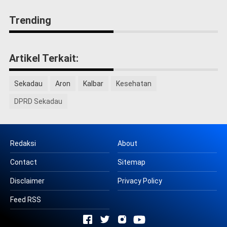
Trending
Artikel Terkait:
Sekadau
Aron
Kalbar
Kesehatan
DPRD Sekadau
Redaksi
About
Contact
Sitemap
Disclaimer
Privacy Policy
Feed RSS