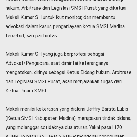
hukum, Arbitrase dan Legislasi SMSI Pusat yang diketuai
Makali Kumar SH untuk ikut monitor, dan membantu
advokasi dalam kasus penganiayaan ketua SMSI Madina
tersebut, sampai tuntas.
Makali Kumar SH yang juga berprofesi sebagai
Advokat/Pengacara, saat dimintai keteranganya
mengatakan, dirinya sebagai Ketua Bidang hukum, Arbitrase
dan Legislasi SMSI Pusat, akan menjalankan tugas dari
Ketua Umum SMSI.
Makali menilai kekerasan yang dialami Jeffry Barata Lubis
(Ketua SMSI Kabupaten Madina), merupakan tindak pidana,
yang melanggar setidaknya dua aturan. Yakni pasal 170
KUHP Jo pasal 351 ayat 2 KUHP mengenai penggunaan