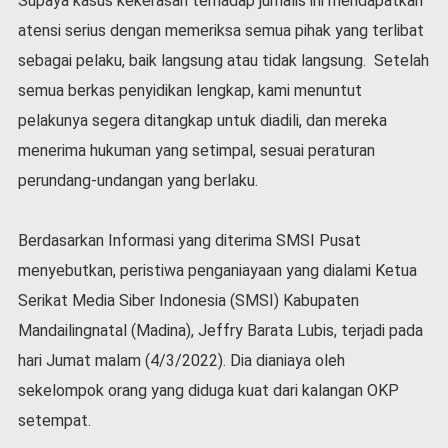
Supaya kasus kekerasan terhadap jurnalis ini mendapatkan
atensi serius dengan memeriksa semua pihak yang terlibat
sebagai pelaku, baik langsung atau tidak langsung. Setelah
semua berkas penyidikan lengkap, kami menuntut
pelakunya segera ditangkap untuk diadili, dan mereka
menerima hukuman yang setimpal, sesuai peraturan
perundang-undangan yang berlaku.
Berdasarkan Informasi yang diterima SMSI Pusat
menyebutkan, peristiwa penganiayaan yang dialami Ketua
Serikat Media Siber Indonesia (SMSI) Kabupaten
Mandailingnatal (Madina), Jeffry Barata Lubis, terjadi pada
hari Jumat malam (4/3/2022). Dia dianiaya oleh
sekelompok orang yang diduga kuat dari kalangan OKP
setempat.