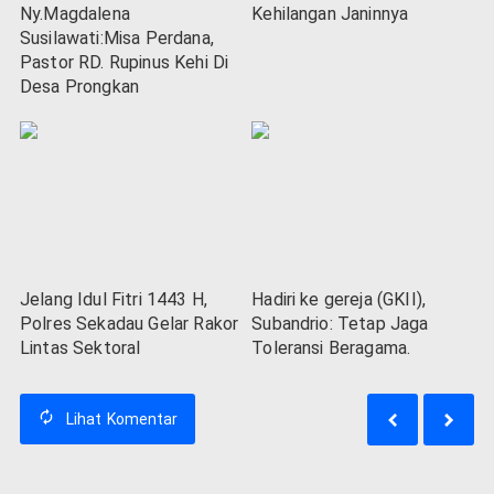
Ny.Magdalena
Kehilangan Janinnya
Susilawati:Misa Perdana,
Pastor RD. Rupinus Kehi Di
Desa Prongkan
Jelang Idul Fitri 1443 H,
Hadiri ke gereja (GKII),
Polres Sekadau Gelar Rakor
Subandrio: Tetap Jaga
Lintas Sektoral
Toleransi Beragama.
Lihat
Komentar