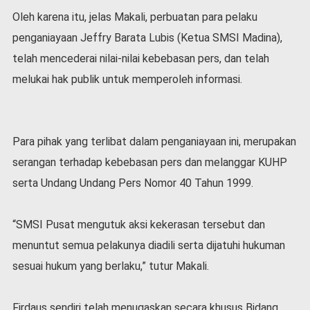
Oleh karena itu, jelas Makali, perbuatan para pelaku
penganiayaan Jeffry Barata Lubis (Ketua SMSI Madina),
telah mencederai nilai-nilai kebebasan pers, dan telah
melukai hak publik untuk memperoleh informasi.
Para pihak yang terlibat dalam penganiayaan ini, merupakan
serangan terhadap kebebasan pers dan melanggar KUHP
serta Undang Undang Pers Nomor 40 Tahun 1999.
“SMSI Pusat mengutuk aksi kekerasan tersebut dan
menuntut semua pelakunya diadili serta dijatuhi hukuman
sesuai hukum yang berlaku,” tutur Makali.
Firdaus sendiri telah menugaskan secara khusus Bidang