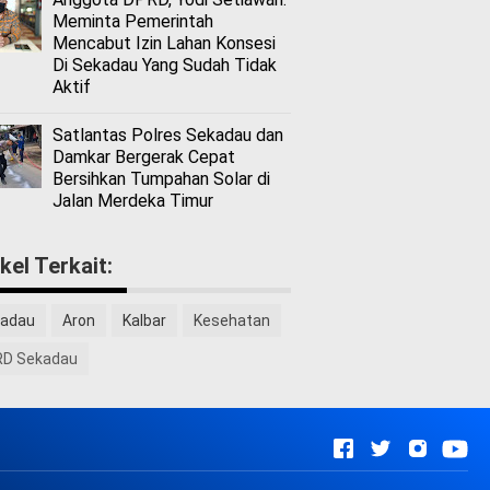
Meminta Pemerintah
Mencabut Izin Lahan Konsesi
Di Sekadau Yang Sudah Tidak
Aktif
Satlantas Polres Sekadau dan
Damkar Bergerak Cepat
Bersihkan Tumpahan Solar di
Jalan Merdeka Timur
ikel Terkait:
adau
Aron
Kalbar
Kesehatan
D Sekadau