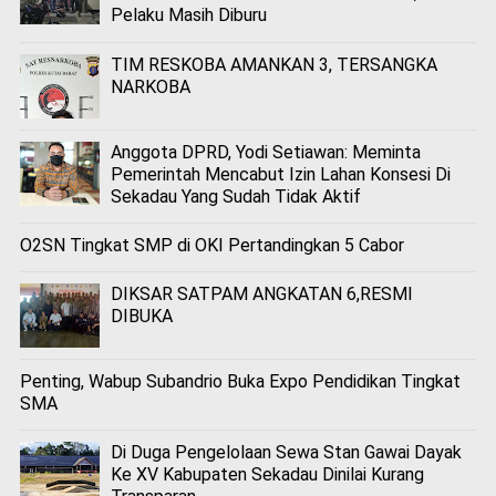
Pelaku Masih Diburu
TIM RESKOBA AMANKAN 3, TERSANGKA
NARKOBA
Anggota DPRD, Yodi Setiawan: Meminta
Pemerintah Mencabut Izin Lahan Konsesi Di
Sekadau Yang Sudah Tidak Aktif
O2SN Tingkat SMP di OKI Pertandingkan 5 Cabor
DIKSAR SATPAM ANGKATAN 6,RESMI
DIBUKA
Penting, Wabup Subandrio Buka Expo Pendidikan Tingkat
SMA
Di Duga Pengelolaan Sewa Stan Gawai Dayak
Ke XV Kabupaten Sekadau Dinilai Kurang