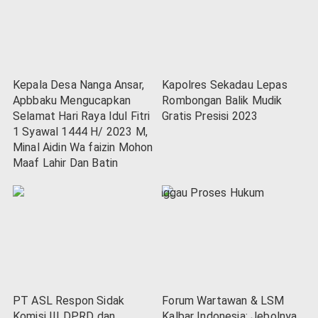
Kepala Desa Nanga Ansar,
Kapolres Sekadau Lepas
Apbbaku Mengucapkan
Rombongan Balik Mudik
Selamat Hari Raya Idul Fitri
Gratis Presisi 2023
1 Syawal 1444 H/ 2023 M,
Minal Aidin Wa faizin Mohon
Maaf Lahir Dan Batin
PT ASL Respon Sidak
Forum Wartawan & LSM
Komisi III DPRD dan
Kalbar Indonesia: Jebolnya