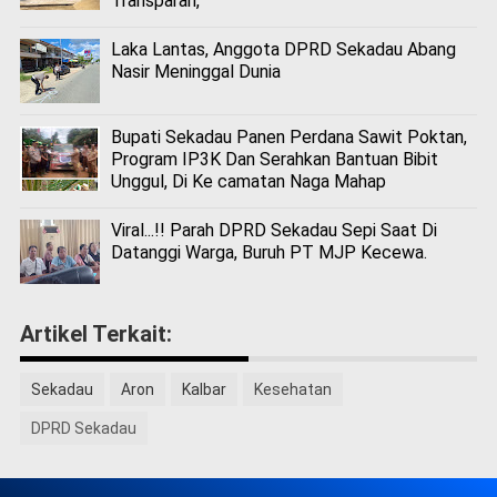
Transparan,
Laka Lantas, Anggota DPRD Sekadau Abang
Nasir Meninggal Dunia
Bupati Sekadau Panen Perdana Sawit Poktan,
Program IP3K Dan Serahkan Bantuan Bibit
Unggul, Di Ke camatan Naga Mahap
Viral...!! Parah DPRD Sekadau Sepi Saat Di
Datanggi Warga, Buruh PT MJP Kecewa.
Artikel Terkait:
Sekadau
Aron
Kalbar
Kesehatan
DPRD Sekadau