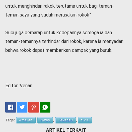
untuk menghindari rakok terutama untuk bagi teman-
teman saya yang sudah merasakan rokok”
Suci juga berharap untuk kedepannya semoga ia dan
teman-temannya terhindar dari rokok, karena ia menyadari
bahwa rokok dapat memberikan dampak yang buruk.
Editor :Venan
Tags:
Amaliah
,
News
,
Sekadau
,
SMK
ARTIKEL TERKAIT