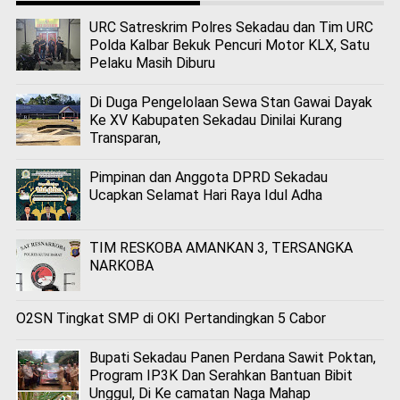
URC Satreskrim Polres Sekadau dan Tim URC
Polda Kalbar Bekuk Pencuri Motor KLX, Satu
Pelaku Masih Diburu
Di Duga Pengelolaan Sewa Stan Gawai Dayak
Ke XV Kabupaten Sekadau Dinilai Kurang
Transparan,
Pimpinan dan Anggota DPRD Sekadau
Ucapkan Selamat Hari Raya Idul Adha
TIM RESKOBA AMANKAN 3, TERSANGKA
NARKOBA
O2SN Tingkat SMP di OKI Pertandingkan 5 Cabor
Bupati Sekadau Panen Perdana Sawit Poktan,
Program IP3K Dan Serahkan Bantuan Bibit
Unggul, Di Ke camatan Naga Mahap