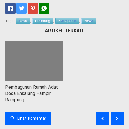
Tags:
Desa
,
Ensalang
,
Kristoporus
,
News
ARTIKEL TERKAIT
Pembagunan Rumah Adat
Desa Ensalang Hampir
Rampung.
Lihat
Komentar