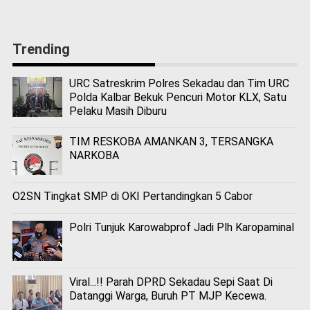
Trending
URC Satreskrim Polres Sekadau dan Tim URC
Polda Kalbar Bekuk Pencuri Motor KLX, Satu
Pelaku Masih Diburu
TIM RESKOBA AMANKAN 3, TERSANGKA
NARKOBA
O2SN Tingkat SMP di OKI Pertandingkan 5 Cabor
Polri Tunjuk Karowabprof Jadi Plh Karopaminal
Viral...!! Parah DPRD Sekadau Sepi Saat Di
Datanggi Warga, Buruh PT MJP Kecewa.