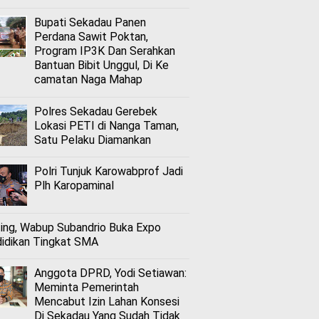
Bupati Sekadau Panen
Perdana Sawit Poktan,
Program IP3K Dan Serahkan
Bantuan Bibit Unggul, Di Ke
camatan Naga Mahap
Polres Sekadau Gerebek
Lokasi PETI di Nanga Taman,
Satu Pelaku Diamankan
Polri Tunjuk Karowabprof Jadi
Plh Karopaminal
ing, Wabup Subandrio Buka Expo
idikan Tingkat SMA
Anggota DPRD, Yodi Setiawan:
Meminta Pemerintah
Mencabut Izin Lahan Konsesi
Di Sekadau Yang Sudah Tidak