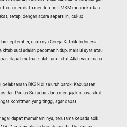
if terutama membatu mendorong UMKM meningkatkan
at, tetapi dengan acara seperti ini, cukup
lan september, nanti nya Gereja Katolik Indonesia
 kitab suci adalah pedoman hidup, melalui ayat atau
an, dapat melihat salah satu sifat Allah yaitu maha
 pelaksanaan BKSN di seluruh paroki Kabupaten
rus dan Paulus Sekadau. Juga mengajak masyarakat
at komitmen yang tinggi, agar dapat
ajar agar dapat memahami nya, terutama kepada adik
 SMA. Dan terimakasih kepada panitia Pelaksana,