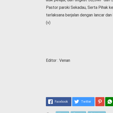
Pastor paroki Sekadau, Serta Pihak ke
terlaksana berjalan dengan lancar dan 
(v)
Editor : Venan
Facebook
Twitter