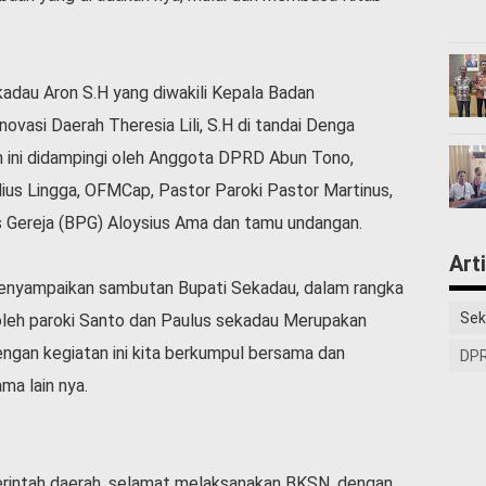
dau Aron S.H yang diwakili Kepala Badan
vasi Daerah Theresia Lili, S.H di tandai Denga
ini didampingi oleh Anggota DPRD Abun Tono,
us Lingga, OFMCap, Pastor Paroki Pastor Martinus,
 Gereja (BPG) Aloysius Ama dan tamu undangan.
Art
menyampaikan sambutan Bupati Sekadau, dalam rangka
Sek
n oleh paroki Santo dan Paulus sekadau Merupakan
dengan kegiatan ini kita berkumpul bersama dan
DPR
ma lain nya.
rintah daerah, selamat melaksanakan BKSN, dengan