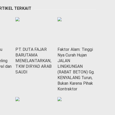
RTIKEL TERKAIT
au
PT. DUTA FAJAR
Faktor Alam: Tinggi
BARUTAMA
Nya Curah Hujan
ling
MENELANTARKAN,
JALAN
al dan
TKW DIRYAD ARAB
LINGKUNGAN
I
SAUDI
(RABAT BETON) Gg.
KENYALANG Turun,
Bukan Karena Pihak
Kontraktor