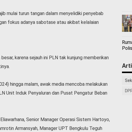
jib mulai turun tangan dalam menyelidiki penyebab
gan fokus adanya sabotase atau akibat kelalaian
Ruma
Polis
 besar, karena sejauh ini PLN tak kunjung memberikan
Art
inya.
Sek
/6/2024) hingga malam, awak media mencoba melakukan
DPR
PLN Unit Induk Penyaluran dan Pusat Pengatur Beban
 Eliawarhana, Senior Manager Operasi Sistem Hartoyo,
Jamrotin Armansyah, Manager UPT Bengkulu Teguh