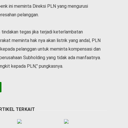
benk ini meminta Direksi PLN yang mengurusi
eresahan pelanggan.
indakan tegas jika terjadi keterlambatan
arakat meminta hak nya akan listrik yang andal, PLN
an kepada pelanggan untuk meminta kompensasi dan
erusahaan Subholding yang tidak ada manfaatnya.
ngkit kepada PLN," pungkasnya.
RTIKEL TERKAIT