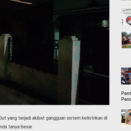
Pent
Pend
ut yang terjadi akibat gangguan sistem kelistrikan di
nda tanya besar.