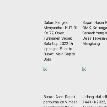
Dalam Rangka
Bupati Hadiri 
Menyambut HUT RI
OMK, Ketunga
Ke 77, Open
Seseak Yang K
Turnamen Sepak
Desa Tebelian
Bola Cup 2022 Di
Mangkang
lapangan Ej lantu
Bupati Main Sepak
Bola
Bupati Aron: Rapat
Jelang idul ad
paripurna ke V masa
1443 H/2022, 