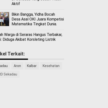
Aktif
Bikin Bangga, Yidha Bocah
Desa Asal OKI Juara Kompetisi
Matematika Tingkat Dunia.
h Warga di Seraras Hangus Terbakar,
i: Diduga Akibat Korsleting Listrik
ikel Terkait:
adau
Aron
Kalbar
Kesehatan
D Sekadau