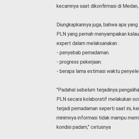
kecamnya saat dikonfirmasi di Medan,
Diungkapkannya juga, bahwa apa yang t
PLN yang pernah menyampaikan kalau 
expert dalam melaksanakan :
- penyebab pemadaman.
- progress pekerjaan.
- berapa lama estimasi waktu penyele
"Padahal sebelum terjadinya pengalih
PLN secara kolaboratif melakukan sosia
terjadi pemadaman seperti saat ini, k
minimnya informasi tidak mampu memb
kondisi padam," cetusnya