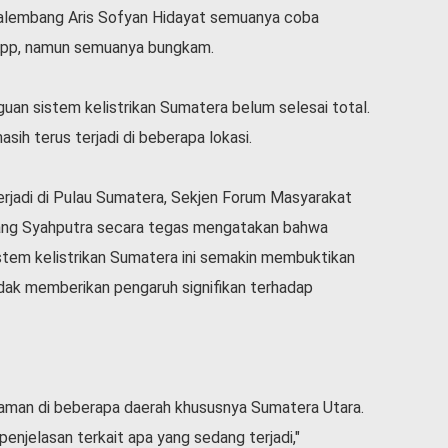
lembang Aris Sofyan Hidayat semuanya coba
sApp, namun semuanya bungkam.
gguan sistem kelistrikan Sumatera belum selesai total.
ih terus terjadi di beberapa lokasi.
erjadi di Pulau Sumatera, Sekjen Forum Masyarakat
ng Syahputra secara tegas mengatakan bahwa
stem kelistrikan Sumatera ini semakin membuktikan
ak memberikan pengaruh signifikan terhadap
adaman di beberapa daerah khususnya Sumatera Utara.
a penjelasan terkait apa yang sedang terjadi,"