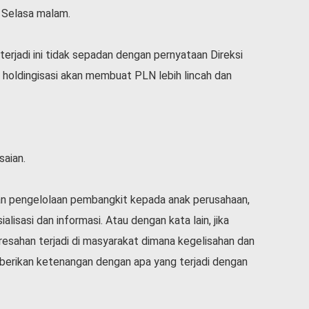
 Selasa malam.
erjadi ini tidak sepadan dengan pernyataan Direksi
holdingisasi akan membuat PLN lebih lincah dan
saian.
an pengelolaan pembangkit kepada anak perusahaan,
lisasi dan informasi. Atau dengan kata lain, jika
eresahan terjadi di masyarakat dimana kegelisahan dan
erikan ketenangan dengan apa yang terjadi dengan