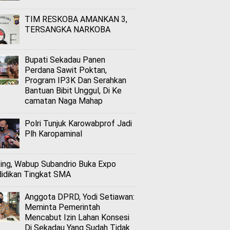
TIM RESKOBA AMANKAN 3,
TERSANGKA NARKOBA
Bupati Sekadau Panen
Perdana Sawit Poktan,
Program IP3K Dan Serahkan
Bantuan Bibit Unggul, Di Ke
camatan Naga Mahap
Polri Tunjuk Karowabprof Jadi
Plh Karopaminal
ing, Wabup Subandrio Buka Expo
idikan Tingkat SMA
Anggota DPRD, Yodi Setiawan:
Meminta Pemerintah
Mencabut Izin Lahan Konsesi
Di Sekadau Yang Sudah Tidak