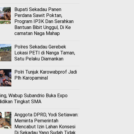
Bupati Sekadau Panen
Perdana Sawit Poktan,
Program IP3K Dan Serahkan
Bantuan Bibit Unggul, Di Ke
camatan Naga Mahap
Polres Sekadau Gerebek
Lokasi PETI di Nanga Taman,
Satu Pelaku Diamankan
Polri Tunjuk Karowabprof Jadi
Plh Karopaminal
ing, Wabup Subandrio Buka Expo
idikan Tingkat SMA
Anggota DPRD, Yodi Setiawan:
Meminta Pemerintah
Mencabut Izin Lahan Konsesi
Di Sekadau Yang Sudah Tidak