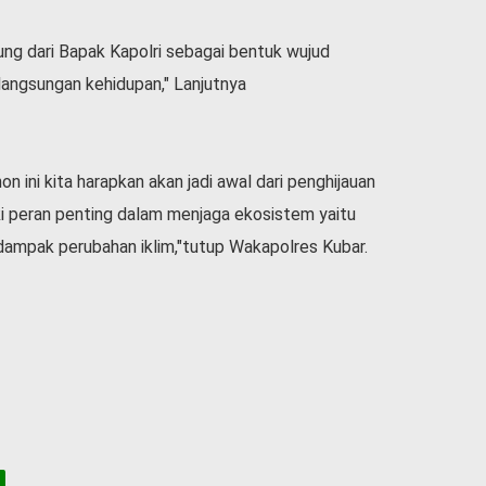
ung dari Bapak Kapolri sebagai bentuk wujud
langsungan kehidupan," Lanjutnya
ini kita harapkan akan jadi awal dari penghijauan
ki peran penting dalam menjaga ekosistem yaitu
ampak perubahan iklim,"tutup Wakapolres Kubar.