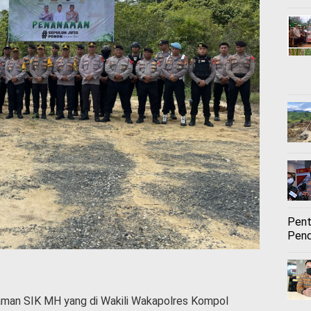
Pent
Pend
aman SIK MH yang di Wakili Wakapolres Kompol