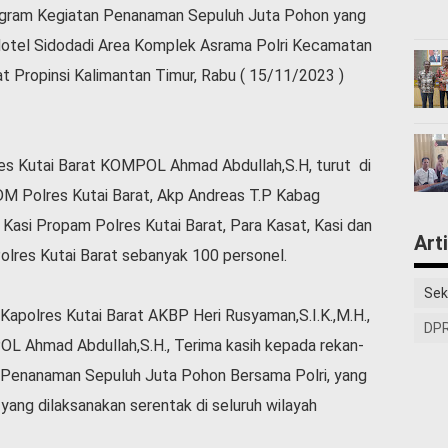
gram Kegiatan Penanaman Sepuluh Juta Pohon yang
Hotel Sidodadi Area Komplek Asrama Polri Kecamatan
 Propinsi Kalimantan Timur, Rabu ( 15/11/2023 )
res Kutai Barat KOMPOL Ahmad Abdullah,S.H, turut di
SDM Polres Kutai Barat, Akp Andreas T.P Kabag
o Kasi Propam Polres Kutai Barat, Para Kasat, Kasi dan
Art
olres Kutai Barat sebanyak 100 personel.
Sek
apolres Kutai Barat AKBP Heri Rusyaman,S.I.K.,M.H.,
DPR
OL Ahmad Abdullah,S.H., Terima kasih kepada rekan-
n Penanaman Sepuluh Juta Pohon Bersama Polri, yang
yang dilaksanakan serentak di seluruh wilayah