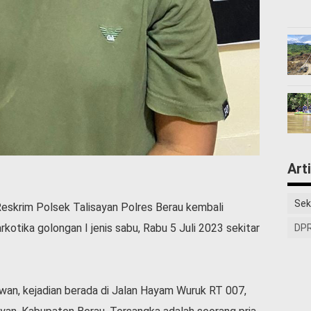
Art
Sek
Reskrim Polsek Talisayan Polres Berau kembali
otika golongan I jenis sabu, Rabu 5 Juli 2023 sekitar
DPR
wan, kejadian berada di Jalan Hayam Wuruk RT 007,