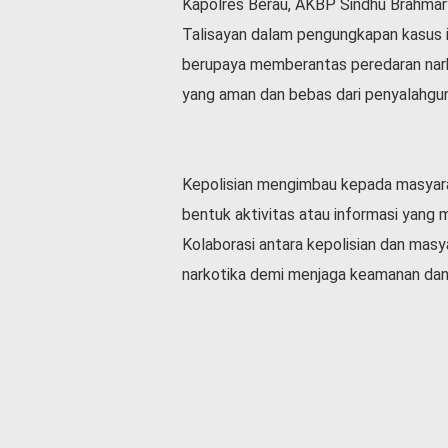
Kapolres Berau, AKBP Sindhu Brahmar
Talisayan dalam pengungkapan kasus i
berupaya memberantas peredaran narko
yang aman dan bebas dari penyalahgun
Kepolisian mengimbau kepada masyar
bentuk aktivitas atau informasi yang 
Kolaborasi antara kepolisian dan mas
narkotika demi menjaga keamanan dan