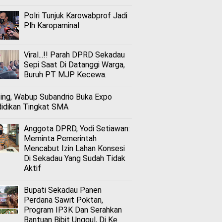
Polri Tunjuk Karowabprof Jadi
Plh Karopaminal
Viral...!! Parah DPRD Sekadau
Sepi Saat Di Datanggi Warga,
Buruh PT MJP Kecewa.
ing, Wabup Subandrio Buka Expo
idikan Tingkat SMA
Anggota DPRD, Yodi Setiawan:
Meminta Pemerintah
Mencabut Izin Lahan Konsesi
Di Sekadau Yang Sudah Tidak
Aktif
Bupati Sekadau Panen
Perdana Sawit Poktan,
Program IP3K Dan Serahkan
Bantuan Bibit Unggul, Di Ke