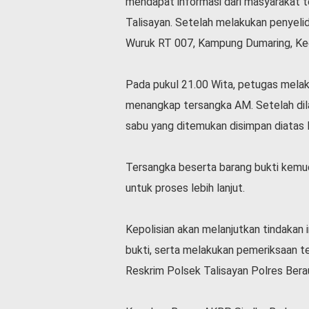
mendapat informasi dari masyarakat t
Talisayan. Setelah melakukan penyelid
Wuruk RT 007, Kampung Dumaring, Ke
Pada pukul 21.00 Wita, petugas melak
menangkap tersangka AM. Setelah dil
sabu yang ditemukan disimpan diatas l
Tersangka beserta barang bukti kemu
untuk proses lebih lanjut.
Kepolisian akan melanjutkan tindakan
bukti, serta melakukan pemeriksaan ter
Reskrim Polsek Talisayan Polres Bera