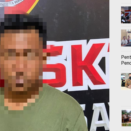
Pent
Pend