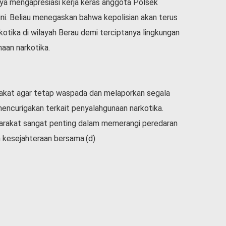
ya mengapresiasi kerja keras anggota Polsek
ni. Beliau menegaskan bahwa kepolisian akan terus
tika di wilayah Berau demi terciptanya lingkungan
aan narkotika.
akat agar tetap waspada dan melaporkan segala
mencurigakan terkait penyalahgunaan narkotika.
yarakat sangat penting dalam memerangi peredaran
 kesejahteraan bersama.(d)