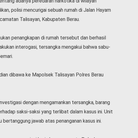
entang adanya peredaran narkotika di wilayah
ikan, polisi mencurigai sebuah rumah di Jalan Hayam
camatan Talisayan, Kabupaten Berau.
ukan penangkapan di rumah tersebut dan berhasil
akukan interogasi, tersangka mengakui bahwa sabu-
emari.
dian dibawa ke Mapolsek Talisayan Polres Berau
 investigasi dengan mengamankan tersangka, barang
hadap saksi-saksi yang terlibat dalam kasus ini. Unit
u bertanggung jawab atas penanganan kasus ini.