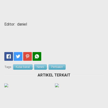
Editor: daniel
Tags:
Kutai barat
,
News
,
Perbakin
ARTIKEL TERKAIT